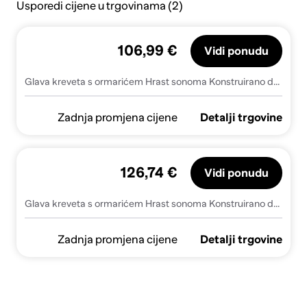
Usporedi cijene u trgovinama (2)
106,99 €
Vidi ponudu
Glava kreveta s ormarićem Hrast sonoma Konstruirano drvo
Zadnja promjena cijene
Detalji trgovine
126,74 €
Vidi ponudu
Glava kreveta s ormarićem Hrast sonoma Konstruirano drvo - Hrast sonoma 200 cm
Zadnja promjena cijene
Detalji trgovine