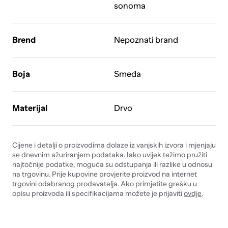
sonoma
Brend
Nepoznati brand
Boja
Smeđa
Materijal
Drvo
Cijene i detalji o proizvodima dolaze iz vanjskih izvora i mjenjaju
se dnevnim ažuriranjem podataka. Iako uvijek težimo pružiti
najtočnije podatke, moguća su odstupanja ili razlike u odnosu
na trgovinu. Prije kupovine provjerite proizvod na internet
trgovini odabranog prodavatelja. Ako primjetite grešku u
opisu proizvoda ili specifikacijama možete je prijaviti
ovdje
.