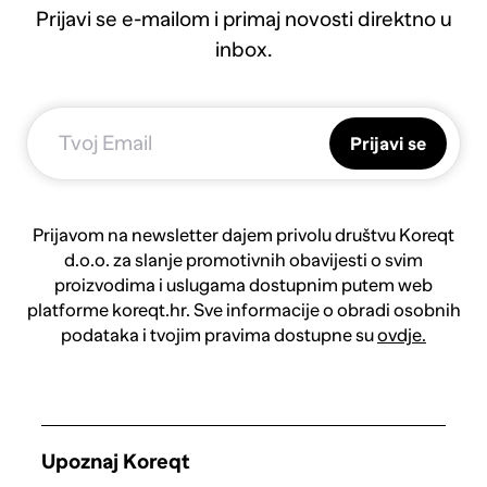
Prijavi se e-mailom i primaj novosti direktno u
inbox.
Prijavi se
Prijavom na newsletter dajem privolu društvu Koreqt
d.o.o. za slanje promotivnih obavijesti o svim
proizvodima i uslugama dostupnim putem web
platforme koreqt.hr. Sve informacije o obradi osobnih
podataka i tvojim pravima dostupne su
ovdje.
Upoznaj Koreqt