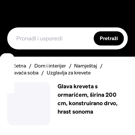
Pretraži
Početna
Dom i interijer
Namještaj
Spavaća soba
Uzglavlja za krevete
Glava kreveta s
ormarićem, širina 200
cm, konstruirano drvo,
hrast sonoma