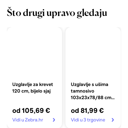
Što drugi upravo gledaju
Uzglavlje za krevet
Uzglavlje s ušima
120 cm, bijelo sjaj
tamnosivo
103x23x78/88 cm
baršunasto
od 105,69 €
od 81,99 €
Vidi u Zebra.hr
Vidi u 3 trgovine