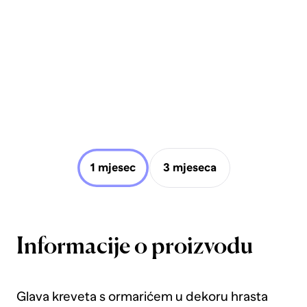
1 mjesec
3 mjeseca
Informacije o proizvodu
Glava kreveta s ormarićem u dekoru hrasta