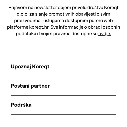
Prijavom na newsletter dajem privolu društvu Koreqt
d.o.o. za slanje promotivnih obavijesti o svim
proizvodima i uslugama dostupnim putem web
platforme koreqt.hr. Sve informacije o obradi osobnih
podataka i tvojim pravima dostupne su
ovdje.
Upoznaj Koreqt
Postani partner
Podrška