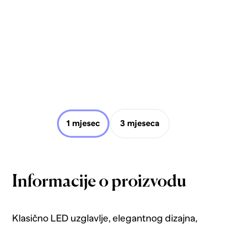
1 mjesec
3 mjeseca
Informacije o proizvodu
Klasično LED uzglavlje, elegantnog dizajna,