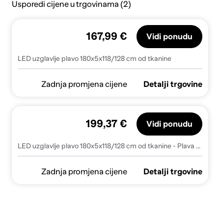
Usporedi cijene u trgovinama (2)
167,99 €
Vidi ponudu
LED uzglavlje plavo 180x5x118/128 cm od tkanine
Zadnja promjena cijene
Detalji trgovine
199,37 €
Vidi ponudu
LED uzglavlje plavo 180x5x118/128 cm od tkanine - Plava 180 x 5 x 118/128 cm 1
Zadnja promjena cijene
Detalji trgovine