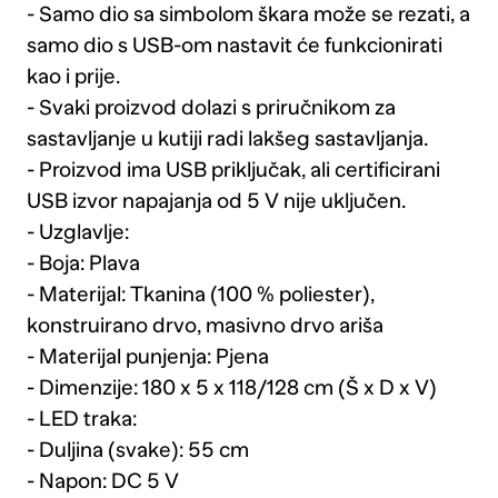
- Samo dio sa simbolom škara može se rezati, a
samo dio s USB-om nastavit će funkcionirati
kao i prije.
- Svaki proizvod dolazi s priručnikom za
sastavljanje u kutiji radi lakšeg sastavljanja.
- Proizvod ima USB priključak, ali certificirani
USB izvor napajanja od 5 V nije uključen.
- Uzglavlje:
- Boja: Plava
- Materijal: Tkanina (100 % poliester),
konstruirano drvo, masivno drvo ariša
- Materijal punjenja: Pjena
- Dimenzije: 180 x 5 x 118/128 cm (Š x D x V)
- LED traka:
- Duljina (svake): 55 cm
- Napon: DC 5 V