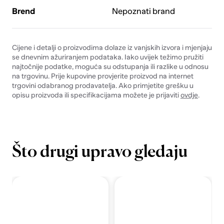
Brend
Nepoznati brand
Cijene i detalji o proizvodima dolaze iz vanjskih izvora i mjenjaju
se dnevnim ažuriranjem podataka. Iako uvijek težimo pružiti
najtočnije podatke, moguća su odstupanja ili razlike u odnosu
na trgovinu. Prije kupovine provjerite proizvod na internet
trgovini odabranog prodavatelja. Ako primjetite grešku u
opisu proizvoda ili specifikacijama možete je prijaviti
ovdje
.
Što drugi upravo gledaju