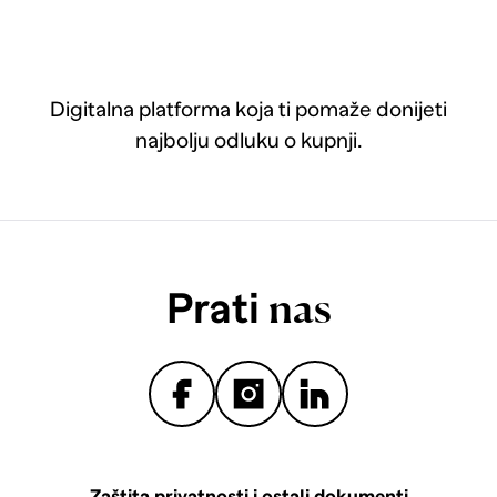
Digitalna platforma koja ti pomaže donijeti
najbolju odluku o kupnji.
Prati
nas
Zaštita privatnosti i ostali dokumenti