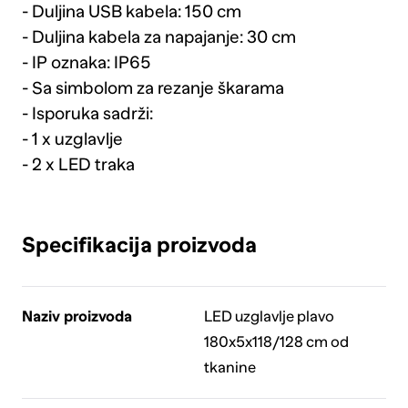
- Duljina USB kabela: 150 cm
- Duljina kabela za napajanje: 30 cm
- IP oznaka: IP65
- Sa simbolom za rezanje škarama
- Isporuka sadrži:
- 1 x uzglavlje
- 2 x LED traka
Specifikacija proizvoda
Naziv proizvoda
LED uzglavlje plavo
180x5x118/128 cm od
tkanine