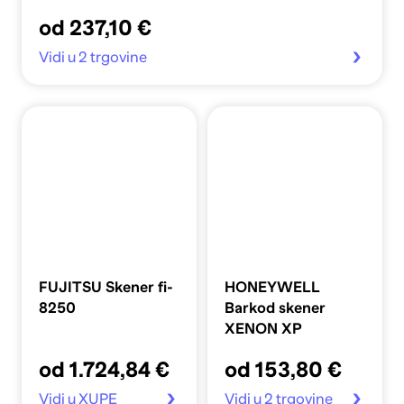
od 237,10 €
Vidi u 2 trgovine
FUJITSU Skener fi-
HONEYWELL
8250
Barkod skener
XENON XP
od 1.724,84 €
od 153,80 €
Vidi u XUPE
Vidi u 2 trgovine