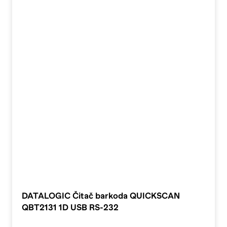
DATALOGIC Čitač barkoda QUICKSCAN
QBT2131 1D USB RS-232