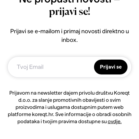
prijavi se!
Prijavi se e-mailom i primaj novosti direktno u
inbox.
Prijavi se
Prijavom na newsletter dajem privolu društvu Koreqt
d.o.o. za slanje promotivnih obavijesti o svim
proizvodima i uslugama dostupnim putem web
platforme koreqt.hr. Sve informacije o obradi osobnih
podataka i tvojim pravima dostupne su
ovdje.