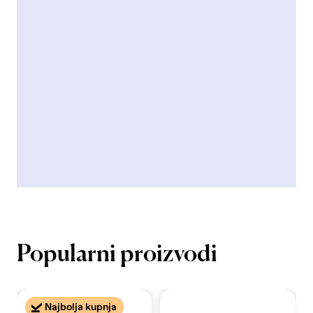
Popularni proizvodi
Najbolja kupnja