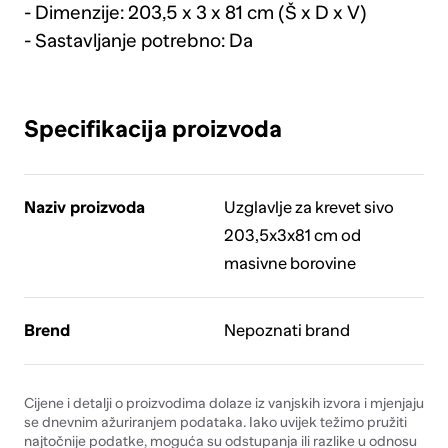
- Dimenzije: 203,5 x 3 x 81 cm (Š x D x V)
- Sastavljanje potrebno: Da
Specifikacija proizvoda
Naziv proizvoda
Uzglavlje za krevet sivo
203,5x3x81 cm od
masivne borovine
Brend
Nepoznati brand
Cijene i detalji o proizvodima dolaze iz vanjskih izvora i mjenjaju
se dnevnim ažuriranjem podataka. Iako uvijek težimo pružiti
najtočnije podatke, moguća su odstupanja ili razlike u odnosu