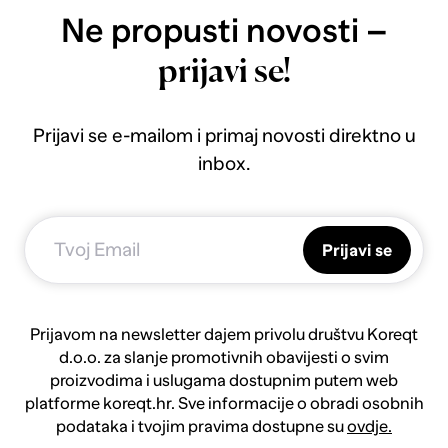
Ne propusti novosti –
prijavi se!
Prijavi se e-mailom i primaj novosti direktno u
inbox.
Prijavi se
Prijavom na newsletter dajem privolu društvu Koreqt
d.o.o. za slanje promotivnih obavijesti o svim
proizvodima i uslugama dostupnim putem web
platforme koreqt.hr. Sve informacije o obradi osobnih
podataka i tvojim pravima dostupne su
ovdje.