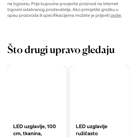
na trgovinu. Prije kupovine provjerite proizvod na internet
trgovini odabranog prodavatelja. Ako primjetite grešku u
opisu proizvoda ili specifikacijama možete je prijaviti
ovdje
.
Što drugi upravo gledaju
LED uzglavlje, 100
LED uzglavlje
cm, tkanina,
ružičasto