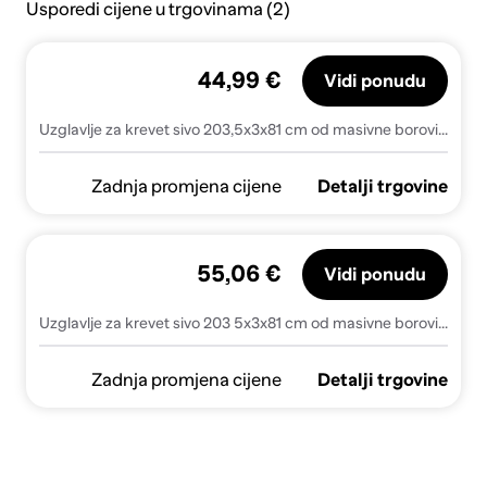
Usporedi cijene u trgovinama (2)
44,99 €
Vidi ponudu
Uzglavlje za krevet sivo 203,5x3x81 cm od masivne borovine
Zadnja promjena cijene
Detalji trgovine
55,06 €
Vidi ponudu
Uzglavlje za krevet sivo 203 5x3x81 cm od masivne borovine - Siva 203.5 x 81 cm 1
Zadnja promjena cijene
Detalji trgovine