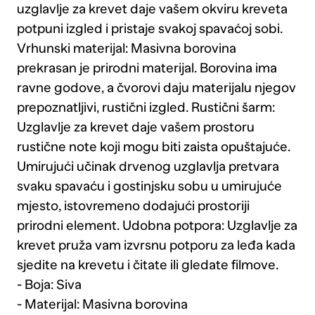
uzglavlje za krevet daje vašem okviru kreveta
potpuni izgled i pristaje svakoj spavaćoj sobi.
Vrhunski materijal: Masivna borovina
prekrasan je prirodni materijal. Borovina ima
ravne godove, a čvorovi daju materijalu njegov
prepoznatljivi, rustični izgled. Rustični šarm:
Uzglavlje za krevet daje vašem prostoru
rustične note koji mogu biti zaista opuštajuće.
Umirujući učinak drvenog uzglavlja pretvara
svaku spavaću i gostinjsku sobu u umirujuće
mjesto, istovremeno dodajući prostoriji
prirodni element. Udobna potpora: Uzglavlje za
krevet pruža vam izvrsnu potporu za leđa kada
sjedite na krevetu i čitate ili gledate filmove.
- Boja: Siva
- Materijal: Masivna borovina