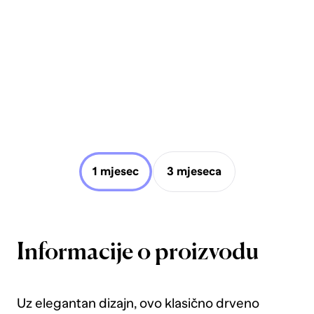
1 mjesec
3 mjeseca
Informacije o proizvodu
Uz elegantan dizajn, ovo klasično drveno