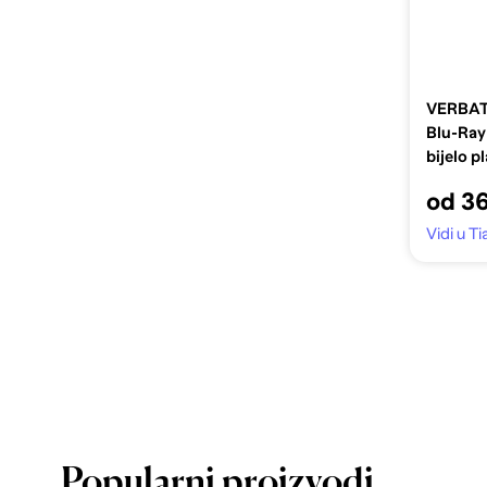
VERBAT
Blu-Ray
bijelo p
od 3
Vidi u Ti
Popularni proizvodi