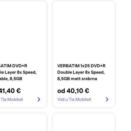
ATIM DVD+R
VERBATIM 1x25 DVD+R
e Layer 8x Speed,
Double Layer 8x Speed,
able, 8,5GB
8,5GB matt srebrna
41,40 €
od 40,10 €
 Tia Mobiteli
Vidi u Tia Mobiteli