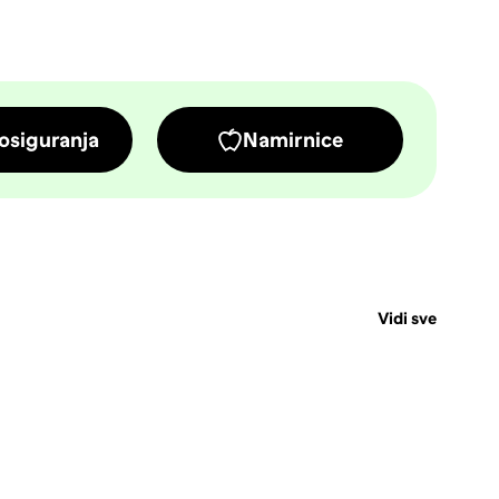
osiguranja
Namirnice
Vidi sve