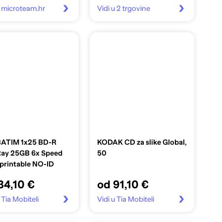
u microteam.hr
Vidi u 2 trgovine
ATIM 1x25 BD-R
KODAK CD za slike Global,
Ray 25GB 6x Speed
50
printable NO-ID
34,10 €
od 91,10 €
 Tia Mobiteli
Vidi u Tia Mobiteli