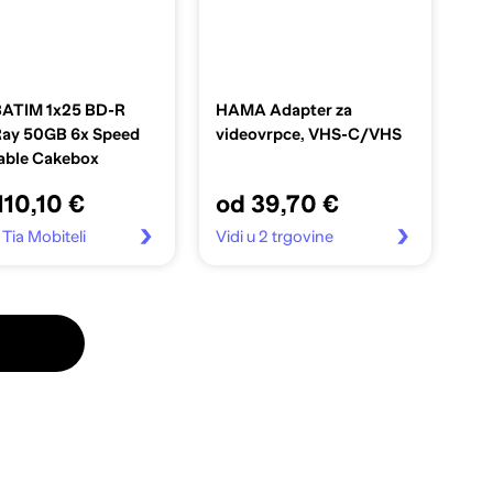
ATIM 1x25 BD-R
HAMA Adapter za
Ray 50GB 6x Speed
videovrpce, VHS-C/VHS
able Cakebox
110,10 €
od 39,70 €
 Tia Mobiteli
Vidi u 2 trgovine