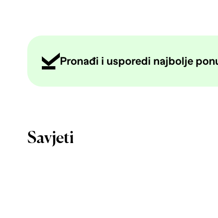
Pronađi i usporedi najbolje ponud
Savjeti