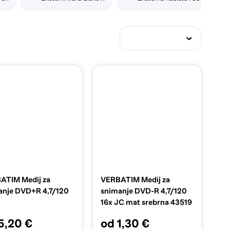
ATIM Medij za
VERBATIM Medij za
anje DVD+R 4,7/120
snimanje DVD-R 4,7/120
16x JC mat srebrna 43519
5,20 €
od 1,30 €