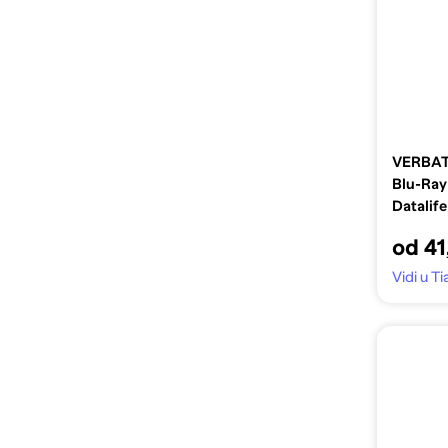
VERBAT
Blu-Ray
Datalif
od 41
Vidi u Ti