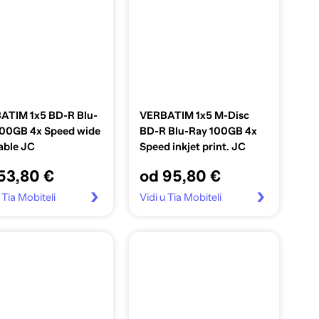
ATIM 1x5 BD-R Blu-
VERBATIM 1x5 M-Disc
100GB 4x Speed wide
BD-R Blu-Ray 100GB 4x
able JC
Speed inkjet print. JC
53,80 €
od 95,80 €
 Tia Mobiteli
Vidi u Tia Mobiteli