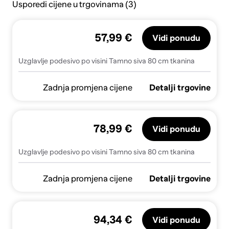
Usporedi cijene u trgovinama (3)
57,99 €
Vidi ponudu
Uzglavlje podesivo po visini Tamno siva 80 cm tkanina
Zadnja promjena cijene
Detalji trgovine
78,99 €
Vidi ponudu
Uzglavlje podesivo po visini Tamno siva 80 cm tkanina
Zadnja promjena cijene
Detalji trgovine
94,34 €
Vidi ponudu