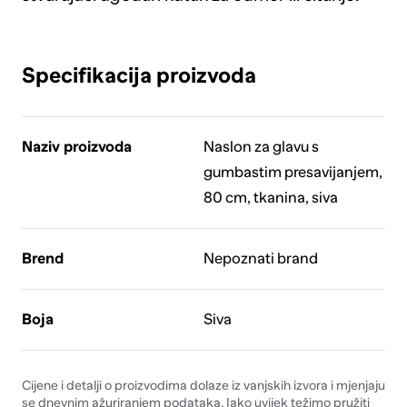
Specifikacija proizvoda
Naziv proizvoda
Naslon za glavu s
gumbastim presavijanjem,
80 cm, tkanina, siva
Brend
Nepoznati brand
Boja
Siva
Cijene i detalji o proizvodima dolaze iz vanjskih izvora i mjenjaju
se dnevnim ažuriranjem podataka. Iako uvijek težimo pružiti