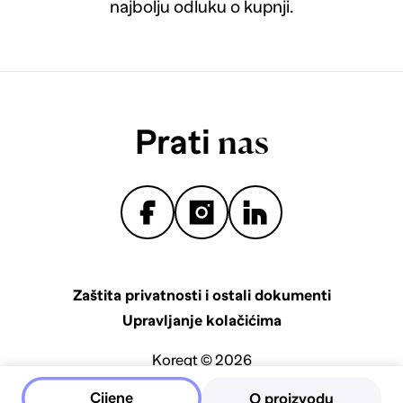
najbolju odluku o kupnji.
Prati
nas
Zaštita privatnosti i ostali dokumenti
Upravljanje kolačićima
Koreqt © 2026
Cijene