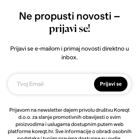
Ne propusti novosti –
prijavi se!
Prijavi se e-mailom i primaj novosti direktno u
inbox.
Prijavi se
Prijavom na newsletter dajem privolu društvu Koreqt
d.o.o. za slanje promotivnih obavijesti o svim
proizvodima i uslugama dostupnim putem web
platforme koreqt.hr. Sve informacije o obradi osobnih
podataka i tvojim pravima dostupne su
ovdje.