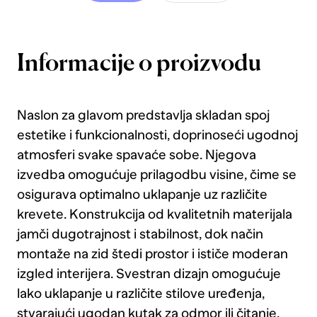
Informacije o proizvodu
Naslon za glavom predstavlja skladan spoj
estetike i funkcionalnosti, doprinoseći ugodnoj
atmosferi svake spavaće sobe. Njegova
izvedba omogućuje prilagodbu visine, čime se
osigurava optimalno uklapanje uz različite
krevete. Konstrukcija od kvalitetnih materijala
jamči dugotrajnost i stabilnost, dok način
montaže na zid štedi prostor i ističe moderan
izgled interijera. Svestran dizajn omogućuje
lako uklapanje u različite stilove uređenja,
stvarajući ugodan kutak za odmor ili čitanje.