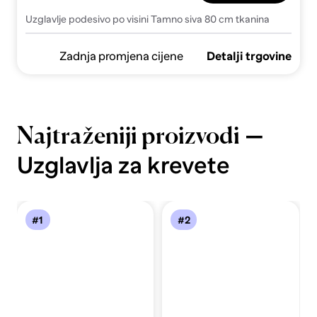
Uzglavlje podesivo po visini Tamno siva 80 cm tkanina
Zadnja promjena cijene
Detalji trgovine
—
Najtraženiji proizvodi
Uzglavlja za krevete
#1
#2