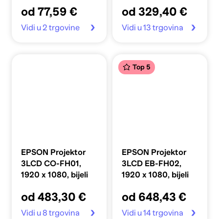
od 77,59 €
od 329,40 €
Vidi u 2 trgovine
Vidi u 13 trgovina
Top 5
EPSON Projektor
EPSON Projektor
3LCD CO-FH01,
3LCD EB-FH02,
1920 x 1080, bijeli
1920 x 1080, bijeli
od 483,30 €
od 648,43 €
Vidi u 8 trgovina
Vidi u 14 trgovina