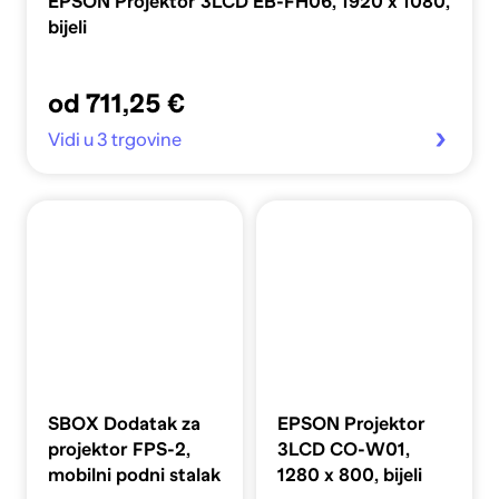
EPSON Projektor 3LCD EB-FH06, 1920 x 1080,
bijeli
od 711,25 €
Vidi u 3 trgovine
SBOX Dodatak za
EPSON Projektor
projektor FPS-2,
3LCD CO-W01,
mobilni podni stalak
1280 x 800, bijeli