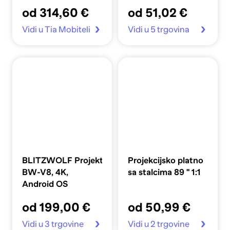
od 314,60 €
od 51,02 €
Vidi u Tia Mobiteli
Vidi u 5 trgovina
BLITZWOLF Projektor
Projekcijsko platno
BW-V8, 4K,
sa stalcima 89 '' 1:1
Android OS
od 199,00 €
od 50,99 €
Vidi u 3 trgovine
Vidi u 2 trgovine