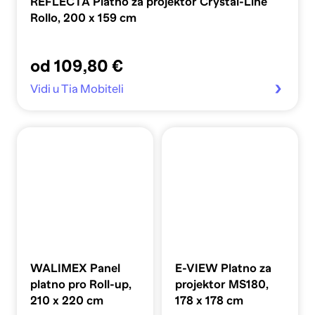
REFLECTA Platno za projektor Crystal-Line
Rollo, 200 x 159 cm
od 109,80 €
Vidi u Tia Mobiteli
WALIMEX Panel
E-VIEW Platno za
platno pro Roll-up,
projektor MS180,
210 x 220 cm
178 x 178 cm