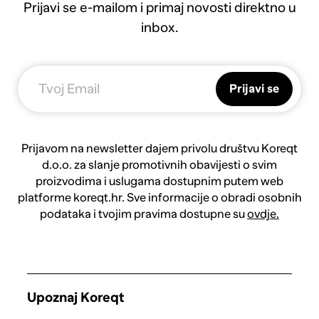
Prijavi se e-mailom i primaj novosti direktno u
inbox.
Prijavi se
Prijavom na newsletter dajem privolu društvu Koreqt
d.o.o. za slanje promotivnih obavijesti o svim
proizvodima i uslugama dostupnim putem web
platforme koreqt.hr. Sve informacije o obradi osobnih
podataka i tvojim pravima dostupne su
ovdje.
Upoznaj Koreqt