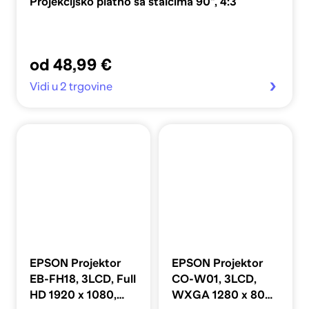
Projekcijsko platno sa stalcima 90'', 4:3
od 48,99 €
Vidi u 2 trgovine
EPSON Projektor
EPSON Projektor
EB-FH18, 3LCD, Full
CO-W01, 3LCD,
HD 1920 x 1080,
WXGA 1280 x 800,