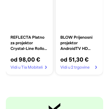
REFLECTA Platno
BLOW Prijenosni
za projektor
projektor
Crystal-Line Rollo
AndroidTV HD
lux, 180 x 180 cm
Cinema, bijeli
od 98,00 €
od 51,30 €
Vidi u Tia Mobiteli
Vidi u 2 trgovine