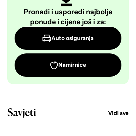
Pronađi i usporedi najbolje
ponude i cijene još i za:
Auto osiguranja
Namirnice
Savjeti
Vidi sve