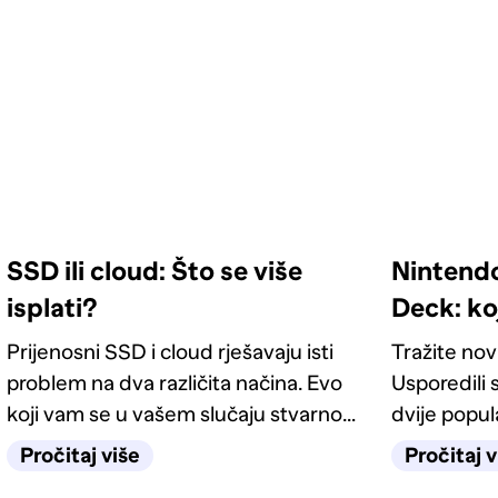
SSD ili cloud: Što se više
Nintendo
isplati?
Deck: ko
Prijenosni SSD i cloud rješavaju isti
Tražite no
problem na dva različita načina. Evo
Usporedili
koji vam se u vašem slučaju stvarno
dvije popul
isplati.
pokretu.
Pročitaj više
Pročitaj v