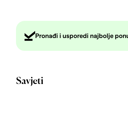
Pronađi i usporedi najbolje ponud
Savjeti