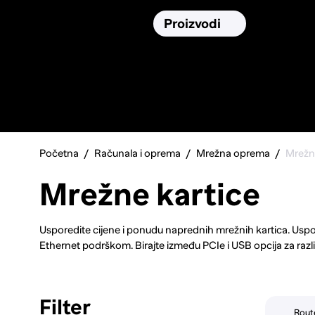
Osiguranja
Proizvodi
Namirnic
Pronađi, usporedi i donesi
najbolju
odluku o kupnji.
Početna
Računala i oprema
Mrežna oprema
Mrežne
Mrežne kartice
Usporedite cijene i ponudu naprednih mrežnih kartica. Uspor
Ethernet podrškom. Birajte između PCIe i USB opcija za različ
(802.11ax) tehnologijom za ultrabrze bežične veze. Pronađ
povezivost. Bez obzira trebate li karticuza žičano ili bežičn
značajno unaprijediti mrežne performanse vašeg sustava.
Filter
Rout