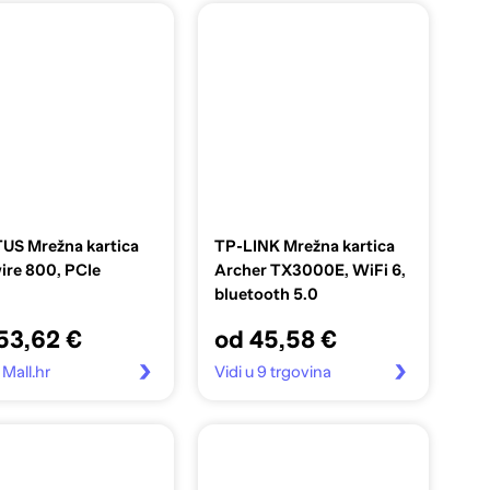
US Mrežna kartica
TP-LINK Mrežna kartica
ire 800, PCIe
Archer TX3000E, WiFi 6,
bluetooth 5.0
53,62 €
od 45,58 €
 Mall.hr
Vidi u 9 trgovina