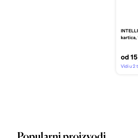
INTELL
kartica,
od 15
Vidi u 2
Popularni proizvodi