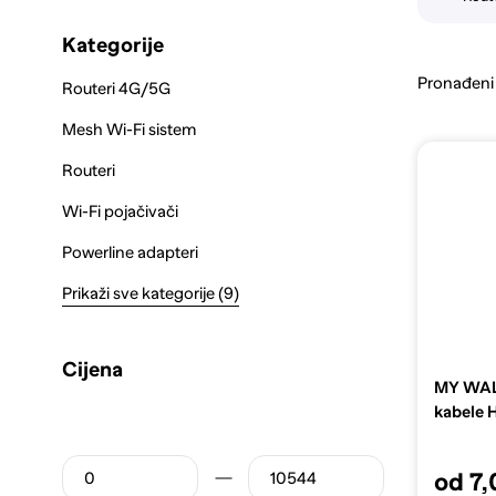
Kategorije
Pronađeni
Routeri 4G/5G
Mesh Wi-Fi sistem
Routeri
Wi-Fi pojačivači
Powerline adapteri
Prikaži sve kategorije (9)
Cijena
MY WALL
kabele H
od 7,