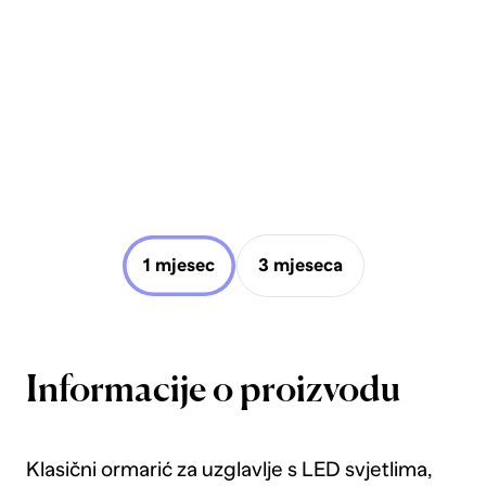
1 mjesec
3 mjeseca
Informacije o proizvodu
Klasični ormarić za uzglavlje s LED svjetlima,