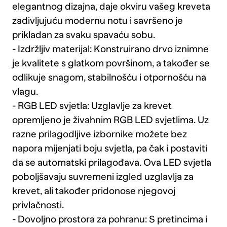
elegantnog dizajna, daje okviru vašeg kreveta
zadivljujuću modernu notu i savršeno je
prikladan za svaku spavaću sobu.
- Izdržljiv materijal: Konstruirano drvo iznimne
je kvalitete s glatkom površinom, a također se
odlikuje snagom, stabilnošću i otpornošću na
vlagu.
- RGB LED svjetla: Uzglavlje za krevet
opremljeno je živahnim RGB LED svjetlima. Uz
razne prilagodljive izbornike možete bez
napora mijenjati boju svjetla, pa čak i postaviti
da se automatski prilagođava. Ova LED svjetla
poboljšavaju suvremeni izgled uzglavlja za
krevet, ali također pridonose njegovoj
privlačnosti.
- Dovoljno prostora za pohranu: S pretincima i