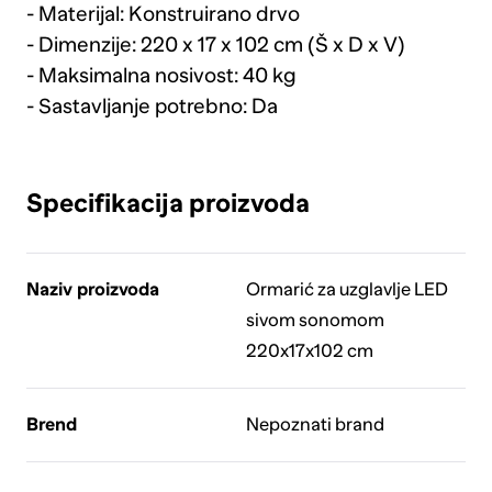
- Materijal: Konstruirano drvo
- Dimenzije: 220 x 17 x 102 cm (Š x D x V)
- Maksimalna nosivost: 40 kg
- Sastavljanje potrebno: Da
Specifikacija proizvoda
Naziv proizvoda
Ormarić za uzglavlje LED
sivom sonomom
220x17x102 cm
Brend
Nepoznati brand