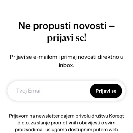
Ne propusti novosti –
prijavi se!
Prijavi se e-mailom i primaj novosti direktno u
inbox.
Prijavi se
Prijavom na newsletter dajem privolu društvu Koreqt
d.o.o. za slanje promotivnih obavijesti o svim
proizvodima i uslugama dostupnim putem web