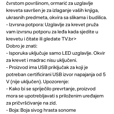
čvrstom površinom, ormarić za uzglavlje
kreveta savršen je za izlaganje vaših knjiga,
ukrasnih predmeta, okvira sa slikama i budilica.
- Izvrsna potpora: Uzglavlje za krevet pruža
vam izvrsnu potporu za leđa kada sjedite u
krevetu i čitate ili gledate TV.br>
Dobro je znati:
- Isporuka uključuje samo LED uzglavlje. Okvir
za krevet i madrac nisu uključeni.
- Proizvod ima USB priključak za koji je
potreban certificirani USB izvor napajanja od 5
V (nije uključen). Upozorenje:
- Kako bi se spriječilo prevrtanje, proizvod
mora se upotrebljavati s priloženim uređajem
za pričvršćivanje na zid.
- Boja: Boja sivog hrasta sonome