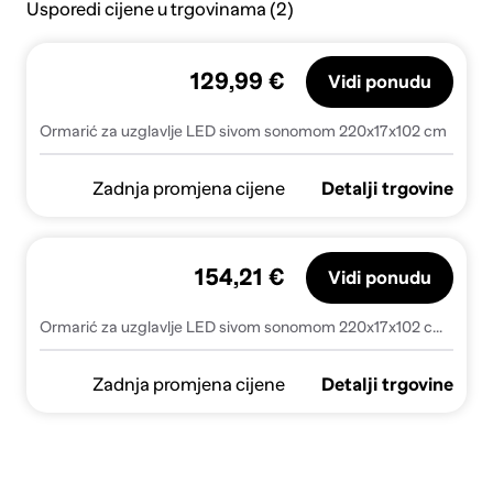
Usporedi cijene u trgovinama (2)
129,99 €
Vidi ponudu
Ormarić za uzglavlje LED sivom sonomom 220x17x102 cm
Zadnja promjena cijene
Detalji trgovine
154,21 €
Vidi ponudu
Ormarić za uzglavlje LED sivom sonomom 220x17x102 cm - Sivi hrast sonoma 220 x 17 x 102 cm 1
Zadnja promjena cijene
Detalji trgovine