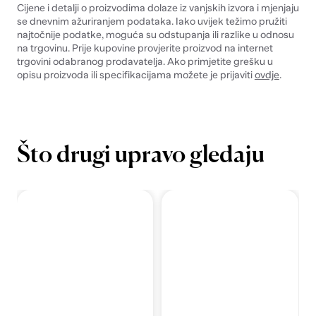
Cijene i detalji o proizvodima dolaze iz vanjskih izvora i mjenjaju
se dnevnim ažuriranjem podataka. Iako uvijek težimo pružiti
najtočnije podatke, moguća su odstupanja ili razlike u odnosu
na trgovinu. Prije kupovine provjerite proizvod na internet
trgovini odabranog prodavatelja. Ako primjetite grešku u
opisu proizvoda ili specifikacijama možete je prijaviti
ovdje
.
Što drugi upravo gledaju