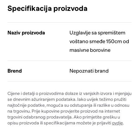
Specifikacija proizvoda
Naziv proizvoda
Uzglavlje sa spremištem
voštano smeđe 150cm od
masivne borovine
Brend
Nepoznati brand
Cijene i detalji o proizvodima dolaze iz vanjskih izvora i mjenjaju
se dnevnim ažuriranjem podataka. Iako uvijek težimo pružiti
najtočnije podatke, moguća su odstupanja ili razlike u odnosu
na trgovinu. Prije kupovine provjerite proizvod na internet
trgovini odabranog prodavatelja. Ako primjetite grešku u
opisu proizvoda ili specifikacijama možete je prijaviti
ovdje
.