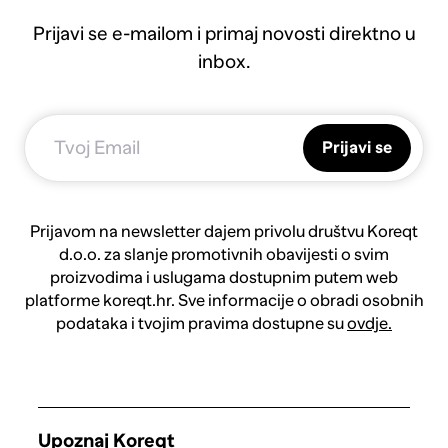
Prijavi se e-mailom i primaj novosti direktno u
inbox.
Prijavi se
Prijavom na newsletter dajem privolu društvu Koreqt
d.o.o. za slanje promotivnih obavijesti o svim
proizvodima i uslugama dostupnim putem web
platforme koreqt.hr. Sve informacije o obradi osobnih
podataka i tvojim pravima dostupne su
ovdje.
Upoznaj Koreqt