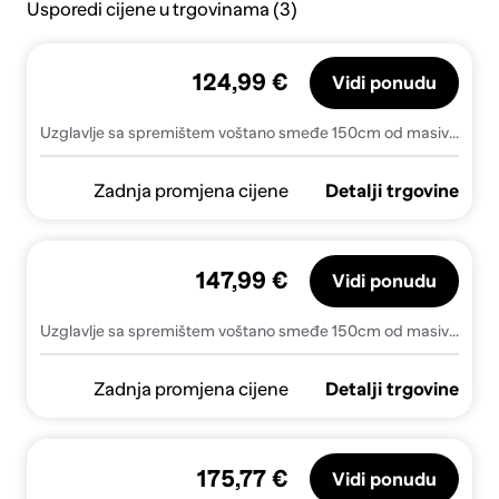
Usporedi cijene u trgovinama (3)
124,99 €
Vidi ponudu
Uzglavlje sa spremištem voštano smeđe 150cm od masivne borovine
Zadnja promjena cijene
Detalji trgovine
147,99 €
Vidi ponudu
Uzglavlje sa spremištem voštano smeđe 150cm od masivne borovine
Zadnja promjena cijene
Detalji trgovine
175,77 €
Vidi ponudu