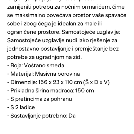
zamijeniti potrebu za noćnim ormarićem, čime
se maksimalno povećava prostor vaše spavaće
sobe i zbog čega je idealan za male ili
ograničene prostore. Samostojeće uzglavlje:
Samostojeće uzglavlje nudi lako rješenje za
jednostavno postavljanje i premještanje bez
potrebe za ugradnjom na zid.
- Boja: Voštano smeđa
- Materijal: Masivna borovina
- Dimenzije: 156 x 23 x 110 cm (Š x D x V)
- Prikladna širina madraca: 150 cm
- S pretincima za pohranu
- S 2 ladice
- Sastavljanje potrebno: Da