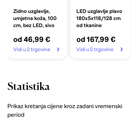
Zidno uzglavlje,
LED uzglavlje plavo
umjetna koža, 100
180x5x118/128 cm
cm, bez LED, sivo
od tkanine
od 46,99 €
od 167,99 €
Vidi u 2 trgovine
Vidi u 2 trgovine
Statistika
Prikaz kretanja cijene kroz zadani vremenski
period