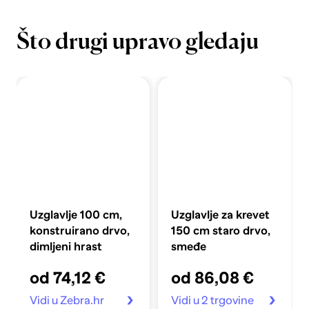
Što drugi upravo gledaju
Uzglavlje 100 cm,
Uzglavlje za krevet
konstruirano drvo,
150 cm staro drvo,
dimljeni hrast
smeđe
od 74,12 €
od 86,08 €
Vidi u Zebra.hr
Vidi u 2 trgovine