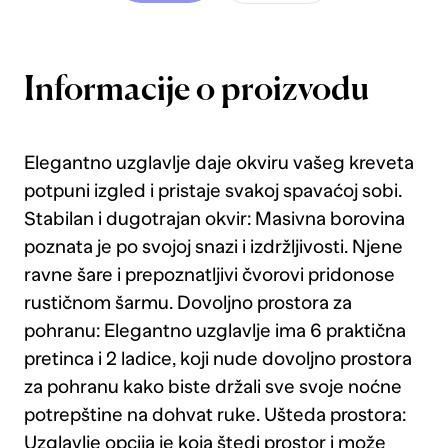
Informacije o proizvodu
Elegantno uzglavlje daje okviru vašeg kreveta
potpuni izgled i pristaje svakoj spavaćoj sobi.
Stabilan i dugotrajan okvir: Masivna borovina
poznata je po svojoj snazi i izdržljivosti. Njene
ravne šare i prepoznatljivi čvorovi pridonose
rustičnom šarmu. Dovoljno prostora za
pohranu: Elegantno uzglavlje ima 6 praktična
pretinca i 2 ladice, koji nude dovoljno prostora
za pohranu kako biste držali sve svoje noćne
potrepštine na dohvat ruke. Ušteda prostora:
Uzglavlje opcija je koja štedi prostor i može