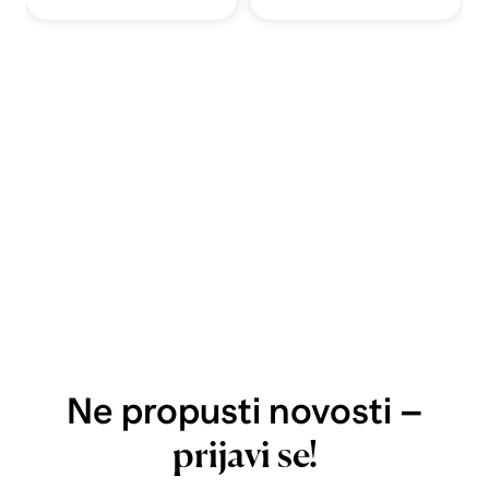
Ne propusti novosti –
prijavi se!