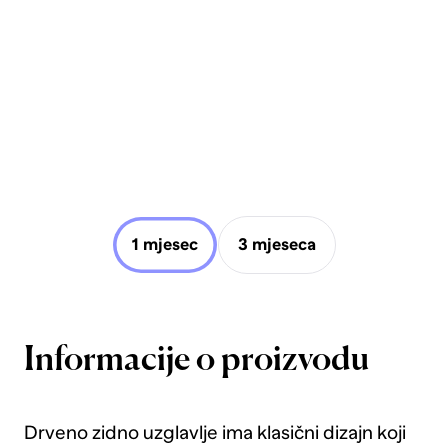
1 mjesec
3 mjeseca
Informacije o proizvodu
Drveno zidno uzglavlje ima klasični dizajn koji