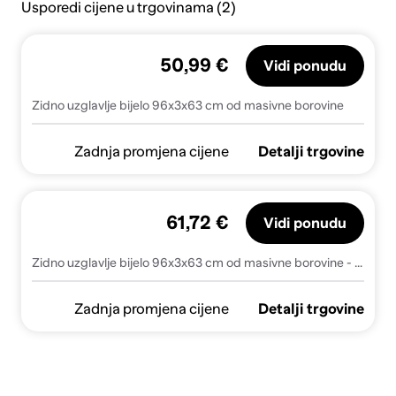
Usporedi cijene u trgovinama (2)
50,99 €
Vidi ponudu
Zidno uzglavlje bijelo 96x3x63 cm od masivne borovine
Zadnja promjena cijene
Detalji trgovine
61,72 €
Vidi ponudu
Zidno uzglavlje bijelo 96x3x63 cm od masivne borovine - Bijela 96 x 63 cm 1
Zadnja promjena cijene
Detalji trgovine