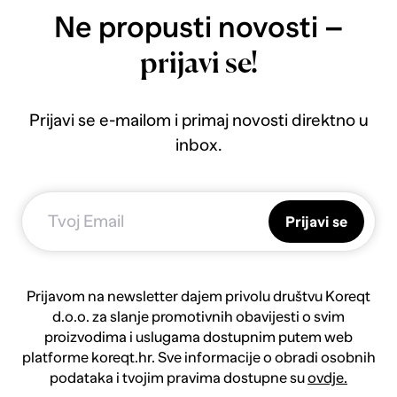
Ne propusti novosti –
prijavi se!
Prijavi se e-mailom i primaj novosti direktno u
inbox.
Prijavi se
Prijavom na newsletter dajem privolu društvu Koreqt
d.o.o. za slanje promotivnih obavijesti o svim
proizvodima i uslugama dostupnim putem web
platforme koreqt.hr. Sve informacije o obradi osobnih
podataka i tvojim pravima dostupne su
ovdje.