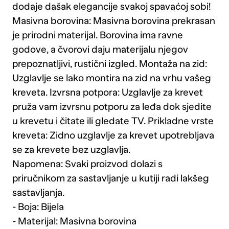
dodaje dašak elegancije svakoj spavaćoj sobi!
Masivna borovina: Masivna borovina prekrasan
je prirodni materijal. Borovina ima ravne
godove, a čvorovi daju materijalu njegov
prepoznatljivi, rustični izgled. Montaža na zid:
Uzglavlje se lako montira na zid na vrhu vašeg
kreveta. Izvrsna potpora: Uzglavlje za krevet
pruža vam izvrsnu potporu za leđa dok sjedite
u krevetu i čitate ili gledate TV. Prikladne vrste
kreveta: Zidno uzglavlje za krevet upotrebljava
se za krevete bez uzglavlja.
Napomena: Svaki proizvod dolazi s
priručnikom za sastavljanje u kutiji radi lakšeg
sastavljanja.
- Boja: Bijela
- Materijal: Masivna borovina