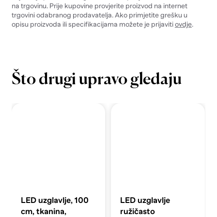
na trgovinu. Prije kupovine provjerite proizvod na internet
trgovini odabranog prodavatelja. Ako primjetite grešku u
opisu proizvoda ili specifikacijama možete je prijaviti
ovdje
.
Što drugi upravo gledaju
LED uzglavlje, 100
LED uzglavlje
cm, tkanina,
ružičasto