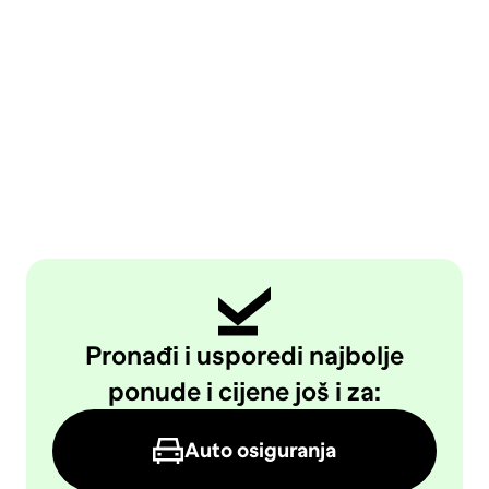
Pronađi i usporedi najbolje
ponude i cijene još i za:
Auto osiguranja