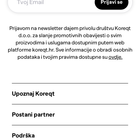
Prijavi se
Prijavom na newsletter dajem privolu društvu Koreqt
d.o.o. za slanje promotivnih obavijesti o svim
proizvodima i uslugama dostupnim putem web
platforme koreqt.hr. Sve informacije o obradi osobnih
podataka i tvojim pravima dostupne su
ovdje.
Upoznaj Koreqt
Postani partner
Podrška