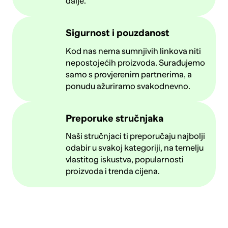
dalje.
Sigurnost i pouzdanost
Kod nas nema sumnjivih linkova niti
nepostojećih proizvoda. Surađujemo
samo s provjerenim partnerima, a
ponudu ažuriramo svakodnevno.
Preporuke stručnjaka
Naši stručnjaci ti preporučaju najbolji
odabir u svakoj kategoriji, na temelju
vlastitog iskustva, popularnosti
proizvoda i trenda cijena.