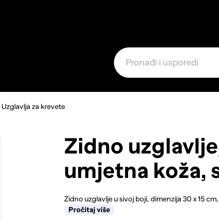
e
Uzglavlja za krevete
Zidno uzglavlje
umjetna koža, s
Zidno uzglavlje u sivoj boji, dimenzija 30 x 15 cm, s
Pročitaj više