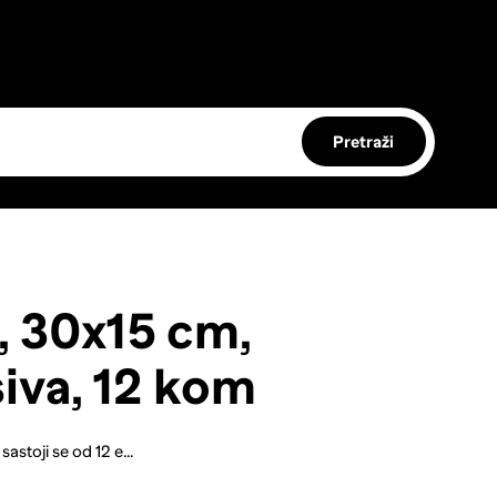
Pretraži
, 30x15 cm,
iva, 12 kom
astoji se od 12 e...