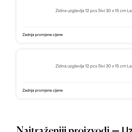
Zidna uzglavlja 12 pcs Sivi 30 x 15 cm L
Zadnja promjena cijene
Zidna uzglavlja 12 pcs Sivi 30 x 15 cm La
Zadnja promjena cijene
— Uz
Najtraženiji proizvodi