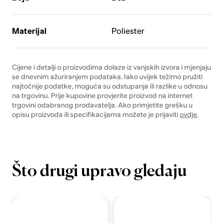
Materijal
Poliester
Cijene i detalji o proizvodima dolaze iz vanjskih izvora i mjenjaju
se dnevnim ažuriranjem podataka. Iako uvijek težimo pružiti
najtočnije podatke, moguća su odstupanja ili razlike u odnosu
na trgovinu. Prije kupovine provjerite proizvod na internet
trgovini odabranog prodavatelja. Ako primjetite grešku u
opisu proizvoda ili specifikacijama možete je prijaviti
ovdje
.
Što drugi upravo gledaju