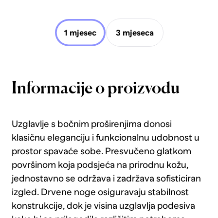
1 mjesec
3 mjeseca
Informacije o proizvodu
Uzglavlje s bočnim proširenjima donosi
klasičnu eleganciju i funkcionalnu udobnost u
prostor spavaće sobe. Presvučeno glatkom
površinom koja podsjeća na prirodnu kožu,
jednostavno se održava i zadržava sofisticiran
izgled. Drvene noge osiguravaju stabilnost
konstrukcije, dok je visina uzglavlja podesiva