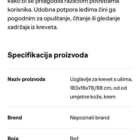
kako bi se prilagodila različitim potrebama
korisnika. Udobna potpora leđima čini ga
pogodnim za opuštanje, čitanje ili gledanje
sadržaja iz kreveta.
Specifikacija proizvoda
Naziv proizvoda
Uzglavlje za krevet s ušima,
183x16x78/88 cm, od od
umjetne kože, krem
Brend
Nepoznati brand
Boja
Bež