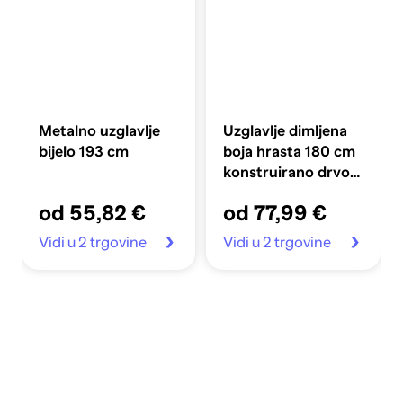
Metalno uzglavlje
Uzglavlje dimljena
bijelo 193 cm
boja hrasta 180 cm
konstruirano drvo i
čelik
od 55,82 €
od 77,99 €
Vidi u 2 trgovine
Vidi u 2 trgovine