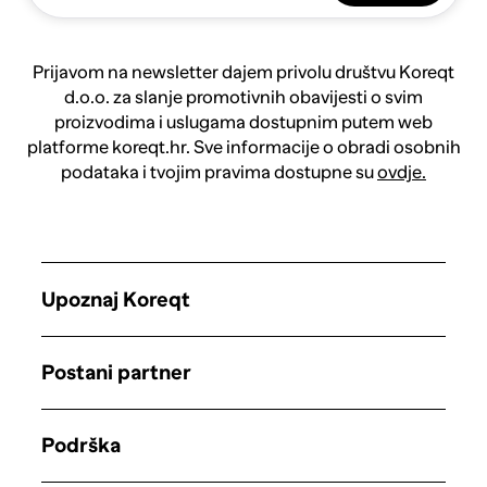
Prijavom na newsletter dajem privolu društvu Koreqt
d.o.o. za slanje promotivnih obavijesti o svim
proizvodima i uslugama dostupnim putem web
platforme koreqt.hr. Sve informacije o obradi osobnih
podataka i tvojim pravima dostupne su
ovdje.
Upoznaj Koreqt
Postani partner
Podrška