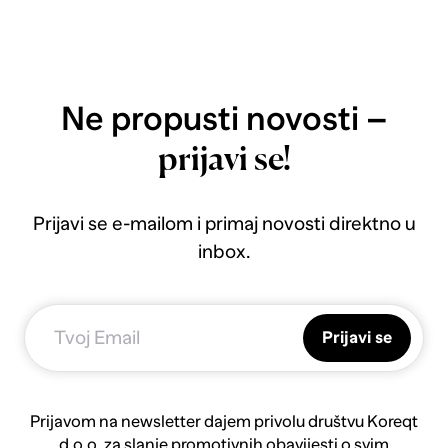
Ne propusti novosti –
prijavi se!
Prijavi se e-mailom i primaj novosti direktno u
inbox.
Prijavi se
Prijavom na newsletter dajem privolu društvu Koreqt
d.o.o. za slanje promotivnih obavijesti o svim