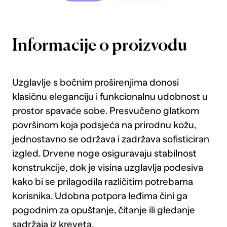
Informacije o proizvodu
Uzglavlje s bočnim proširenjima donosi
klasičnu eleganciju i funkcionalnu udobnost u
prostor spavaće sobe. Presvučeno glatkom
površinom koja podsjeća na prirodnu kožu,
jednostavno se održava i zadržava sofisticiran
izgled. Drvene noge osiguravaju stabilnost
konstrukcije, dok je visina uzglavlja podesiva
kako bi se prilagodila različitim potrebama
korisnika. Udobna potpora leđima čini ga
pogodnim za opuštanje, čitanje ili gledanje
sadržaja iz kreveta.