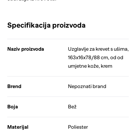
Specifikacija proizvoda
Naziv proizvoda
Uzglavlje za krevet s ušima,
163x16x78/88 cm, od od
umjetne kože, krem
Brend
Nepoznati brand
Boja
Bež
Materijal
Poliester