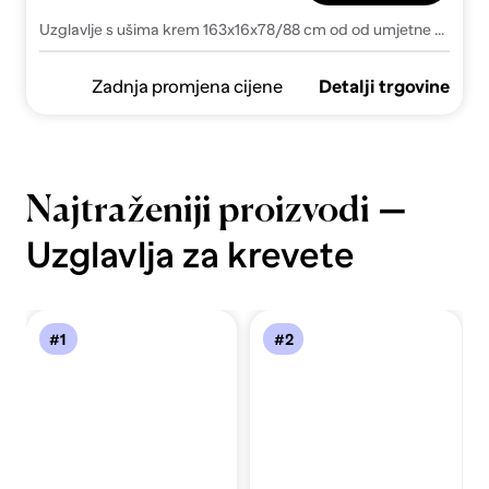
Uzglavlje s ušima krem 163x16x78/88 cm od od umjetne kože
Zadnja promjena cijene
Detalji trgovine
—
Najtraženiji proizvodi
Uzglavlja za krevete
#1
#2