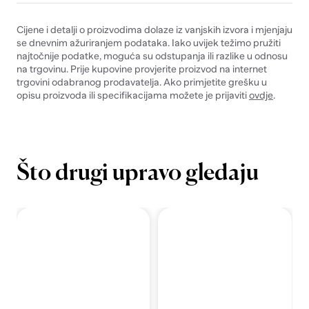
Cijene i detalji o proizvodima dolaze iz vanjskih izvora i mjenjaju
se dnevnim ažuriranjem podataka. Iako uvijek težimo pružiti
najtočnije podatke, moguća su odstupanja ili razlike u odnosu
na trgovinu. Prije kupovine provjerite proizvod na internet
trgovini odabranog prodavatelja. Ako primjetite grešku u
opisu proizvoda ili specifikacijama možete je prijaviti
ovdje
.
Što drugi upravo gledaju