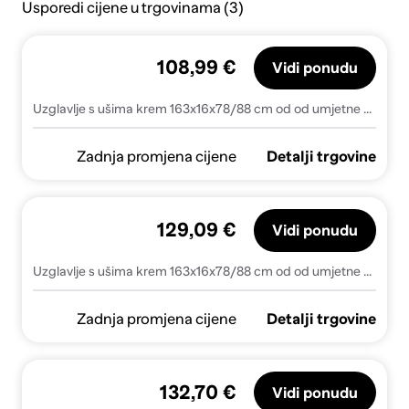
Usporedi cijene u trgovinama (3)
108,99 €
Vidi ponudu
Uzglavlje s ušima krem 163x16x78/88 cm od od umjetne kože
Zadnja promjena cijene
Detalji trgovine
129,09 €
Vidi ponudu
Uzglavlje s ušima krem 163x16x78/88 cm od od umjetne kože - Krema 163 x 16 x 78/88 cm 1
Zadnja promjena cijene
Detalji trgovine
132,70 €
Vidi ponudu