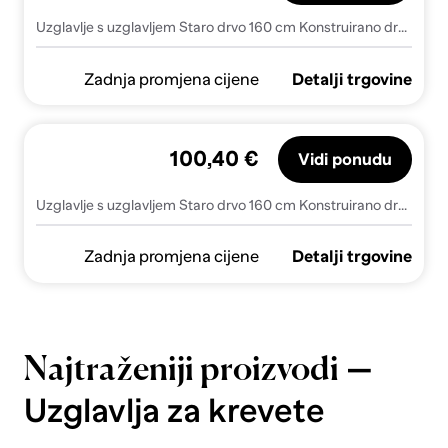
Uzglavlje s uzglavljem Staro drvo 160 cm Konstruirano drvo - Staro drvo 160 cm
Zadnja promjena cijene
Detalji trgovine
100,40 €
Vidi ponudu
Uzglavlje s uzglavljem Staro drvo 160 cm Konstruirano drvo
Zadnja promjena cijene
Detalji trgovine
—
Najtraženiji proizvodi
Uzglavlja za krevete