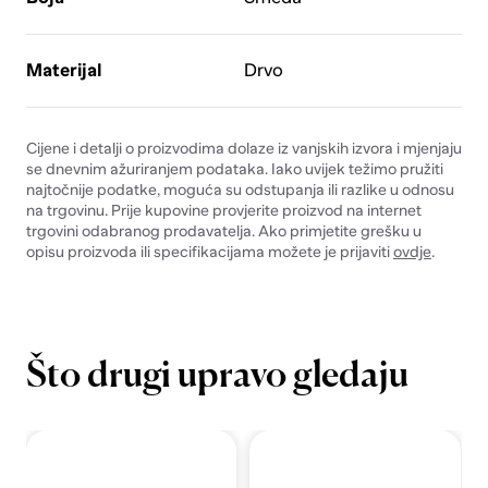
Materijal
Drvo
Cijene i detalji o proizvodima dolaze iz vanjskih izvora i mjenjaju
se dnevnim ažuriranjem podataka. Iako uvijek težimo pružiti
najtočnije podatke, moguća su odstupanja ili razlike u odnosu
na trgovinu. Prije kupovine provjerite proizvod na internet
trgovini odabranog prodavatelja. Ako primjetite grešku u
opisu proizvoda ili specifikacijama možete je prijaviti
ovdje
.
Što drugi upravo gledaju