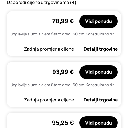
Usporedi cijene u trgovinama (4)
78,99 €
Vidi ponudu
Uzglavlje s uzglavljem Staro drvo 160 cm Konstruirano drvo
Zadnja promjena cijene
Detalji trgovine
93,99 €
Vidi ponudu
Uzglavlje s uzglavljem Staro drvo 160 cm Konstruirano drvo
Zadnja promjena cijene
Detalji trgovine
95,25 €
Vidi ponudu