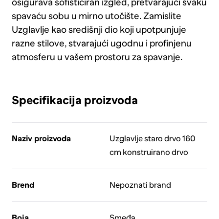
osigurava sofisticiran izgled, pretvarajući svaku
spavaću sobu u mirno utočište. Zamislite
Uzglavlje kao središnji dio koji upotpunjuje
razne stilove, stvarajući ugodnu i profinjenu
atmosferu u vašem prostoru za spavanje.
Specifikacija proizvoda
Naziv proizvoda
Uzglavlje staro drvo 160
cm konstruirano drvo
Brend
Nepoznati brand
Boja
Smeđa