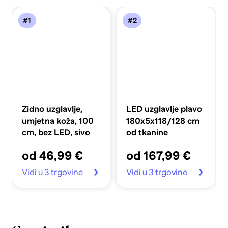
#1
#2
Zidno uzglavlje,
LED uzglavlje plavo
umjetna koža, 100
180x5x118/128 cm
cm, bez LED, sivo
od tkanine
od 46,99 €
od 167,99 €
Vidi u 3 trgovine
Vidi u 3 trgovine