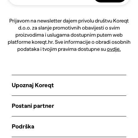
Prijavom na newsletter dajem privolu društvu Koreqt
d.o.o. za slanje promotivnih obavijesti o svim
proizvodima i uslugama dostupnim putem web
platforme koreqt.hr. Sve informacije o obradi osobnih
podataka i tvojim pravima dostupne su
ovdje.
Upoznaj Koreqt
Postani partner
Podrška