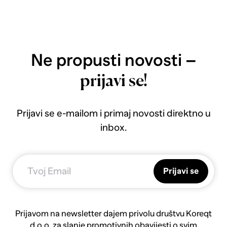
Ne propusti novosti –
prijavi se!
Prijavi se e-mailom i primaj novosti direktno u
inbox.
Prijavi se
Prijavom na newsletter dajem privolu društvu Koreqt
d.o.o. za slanje promotivnih obavijesti o svim