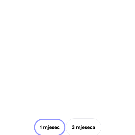
1 mjesec
3 mjeseca