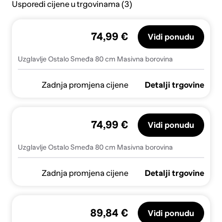
Usporedi cijene u trgovinama (3)
74,99 €
Vidi ponudu
Uzglavlje Ostalo Smeđa 80 cm Masivna borovina
Zadnja promjena cijene
Detalji trgovine
74,99 €
Vidi ponudu
Uzglavlje Ostalo Smeđa 80 cm Masivna borovina
Zadnja promjena cijene
Detalji trgovine
89,84 €
Vidi ponudu