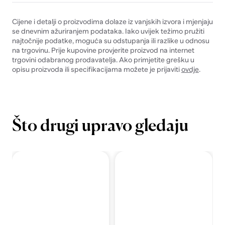
Cijene i detalji o proizvodima dolaze iz vanjskih izvora i mjenjaju
se dnevnim ažuriranjem podataka. Iako uvijek težimo pružiti
najtočnije podatke, moguća su odstupanja ili razlike u odnosu
na trgovinu. Prije kupovine provjerite proizvod na internet
trgovini odabranog prodavatelja. Ako primjetite grešku u
opisu proizvoda ili specifikacijama možete je prijaviti
ovdje
.
Što drugi upravo gledaju