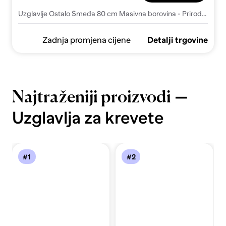
Uzglavlje Ostalo Smeđa 80 cm Masivna borovina - Prirodna i tamno siva 80 cm
Zadnja promjena cijene
Detalji trgovine
—
Najtraženiji proizvodi
Uzglavlja za krevete
#1
#2