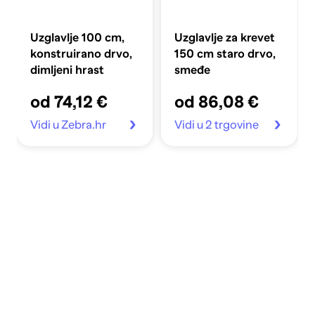
Uzglavlje 100 cm,
Uzglavlje za krevet
konstruirano drvo,
150 cm staro drvo,
dimljeni hrast
smeđe
od 74,12 €
od 86,08 €
Vidi u Zebra.hr
Vidi u 2 trgovine