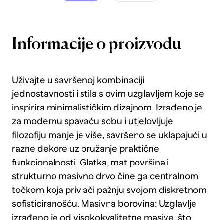
Informacije o proizvodu
Uživajte u savršenoj kombinaciji
jednostavnosti i stila s ovim uzglavljem koje se
inspirira minimalističkim dizajnom. Izrađeno je
za modernu spavaću sobu i utjelovljuje
filozofiju manje je više, savršeno se uklapajući u
razne dekore uz pružanje praktične
funkcionalnosti. Glatka, mat površina i
strukturno masivno drvo čine ga centralnom
točkom koja privlači pažnju svojom diskretnom
sofisticiranošću. Masivna borovina: Uzglavlje
izrađeno je od visokokvalitetne masive, što