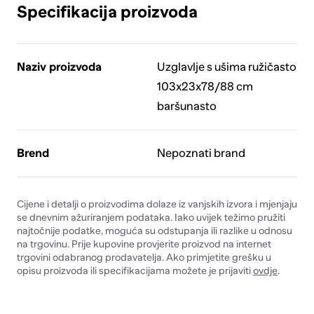
Specifikacija proizvoda
Naziv proizvoda
Uzglavlje s ušima ružičasto
103x23x78/88 cm
baršunasto
Brend
Nepoznati brand
Cijene i detalji o proizvodima dolaze iz vanjskih izvora i mjenjaju
se dnevnim ažuriranjem podataka. Iako uvijek težimo pružiti
najtočnije podatke, moguća su odstupanja ili razlike u odnosu
na trgovinu. Prije kupovine provjerite proizvod na internet
trgovini odabranog prodavatelja. Ako primjetite grešku u
opisu proizvoda ili specifikacijama možete je prijaviti
ovdje
.