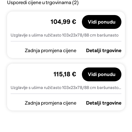
Usporedi cijene u trgovinama (2)
104,99 €
Vidi ponudu
Uzglavlje s ušima ružičasto 103x23x78/88 cm baršunasto
Zadnja promjena cijene
Detalji trgovine
115,18 €
Vidi ponudu
Uzglavlje s ušima ružičasto 103x23x78/88 cm baršunasto - Ružičasta 103 x 23 x 78/88 cm 1
Zadnja promjena cijene
Detalji trgovine