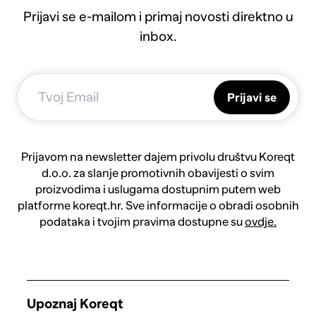
Prijavi se e-mailom i primaj novosti direktno u
inbox.
Prijavi se
Prijavom na newsletter dajem privolu društvu Koreqt
d.o.o. za slanje promotivnih obavijesti o svim
proizvodima i uslugama dostupnim putem web
platforme koreqt.hr. Sve informacije o obradi osobnih
podataka i tvojim pravima dostupne su
ovdje.
Upoznaj Koreqt