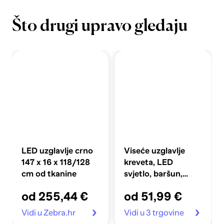
Što drugi upravo gledaju
LED uzglavlje crno
Viseće uzglavlje
147 x 16 x 118/128
kreveta, LED
cm od tkanine
svjetlo, baršun,
krem
od 255,44 €
od 51,99 €
Vidi u Zebra.hr
Vidi u 3 trgovine