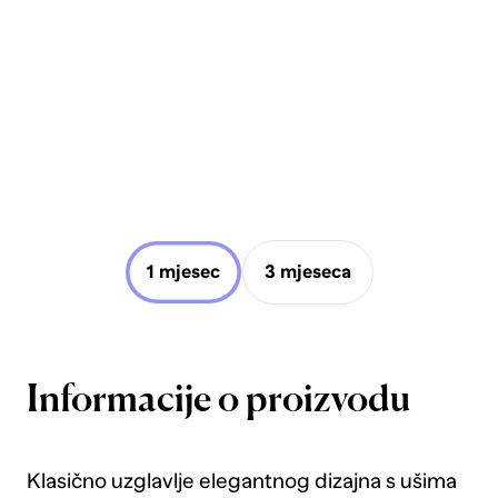
1 mjesec
3 mjeseca
Informacije o proizvodu
Klasično uzglavlje elegantnog dizajna s ušima