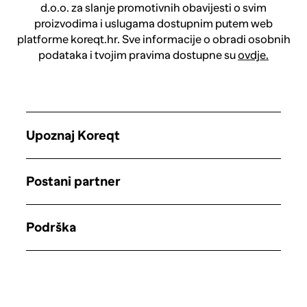
d.o.o. za slanje promotivnih obavijesti o svim
proizvodima i uslugama dostupnim putem web
platforme koreqt.hr. Sve informacije o obradi osobnih
podataka i tvojim pravima dostupne su
ovdje.
Upoznaj Koreqt
Postani partner
Podrška