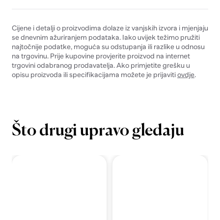
Cijene i detalji o proizvodima dolaze iz vanjskih izvora i mjenjaju
se dnevnim ažuriranjem podataka. Iako uvijek težimo pružiti
najtočnije podatke, moguća su odstupanja ili razlike u odnosu
na trgovinu. Prije kupovine provjerite proizvod na internet
trgovini odabranog prodavatelja. Ako primjetite grešku u
opisu proizvoda ili specifikacijama možete je prijaviti
ovdje
.
Što drugi upravo gledaju