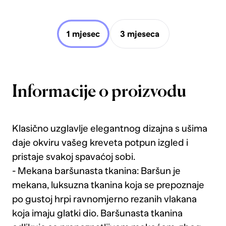
1 mjesec
3 mjeseca
Informacije o proizvodu
Klasično uzglavlje elegantnog dizajna s ušima
daje okviru vašeg kreveta potpun izgled i
pristaje svakoj spavaćoj sobi.
- Mekana baršunasta tkanina: Baršun je
mekana, luksuzna tkanina koja se prepoznaje
po gustoj hrpi ravnomjerno rezanih vlakana
koja imaju glatki dio. Baršunasta tkanina