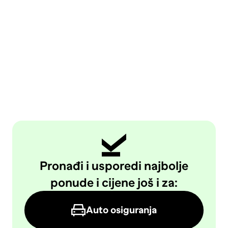
Pronađi i usporedi najbolje
ponude i cijene još i za:
Auto osiguranja