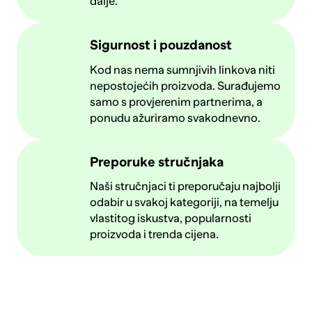
dalje.
Sigurnost i pouzdanost
Kod nas nema sumnjivih linkova niti
nepostojećih proizvoda. Surađujemo
samo s provjerenim partnerima, a
ponudu ažuriramo svakodnevno.
Preporuke stručnjaka
Naši stručnjaci ti preporučaju najbolji
odabir u svakoj kategoriji, na temelju
vlastitog iskustva, popularnosti
proizvoda i trenda cijena.