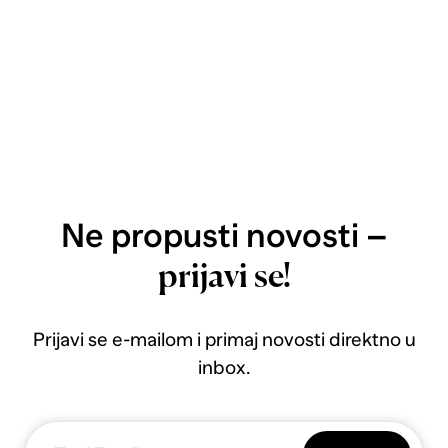
Ne propusti novosti –
prijavi se!
Prijavi se e-mailom i primaj novosti direktno u
inbox.