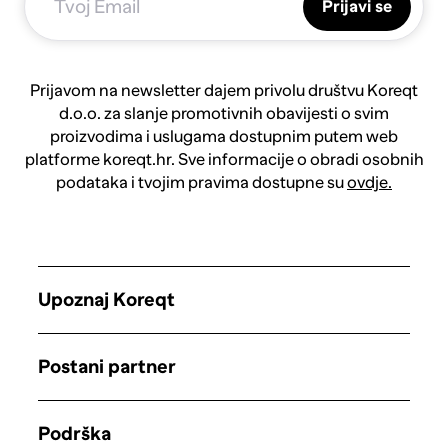
Prijavi se
Prijavom na newsletter dajem privolu društvu Koreqt
d.o.o. za slanje promotivnih obavijesti o svim
proizvodima i uslugama dostupnim putem web
platforme koreqt.hr. Sve informacije o obradi osobnih
podataka i tvojim pravima dostupne su
ovdje.
Upoznaj Koreqt
Postani partner
Podrška