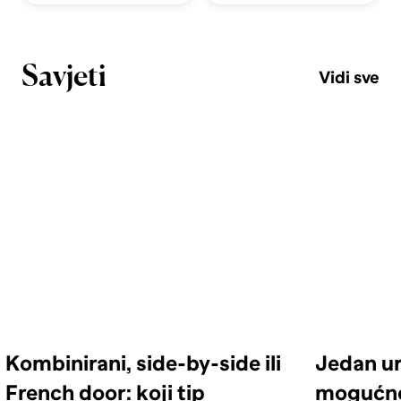
Savjeti
Vidi sve
Kombinirani, side-by-side ili
Jedan ur
French door: koji tip
mogućno