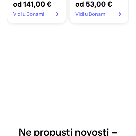
od 141,00 €
od 53,00 €
Vidi u Bonami
Vidi u Bonami
Ne propusti novosti –