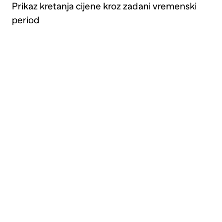
Prikaz kretanja cijene kroz zadani vremenski
period