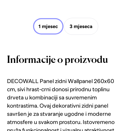
1 mjesec
3 mjeseca
Informacije o proizvodu
DECOWALL Panel zidni Wallpanel 260x60
cm, sivi hrast-crni donosi prirodnu toplinu
drveta u kombinaciji sa suvremenim
kontrastima. Ovaj dekorativni zidni panel
savršen je za stvaranje ugodne i moderne
atmosfere u svakom prostoru. Istovremeno
pruža funkcionalnost i vizualnu atraktivnost.