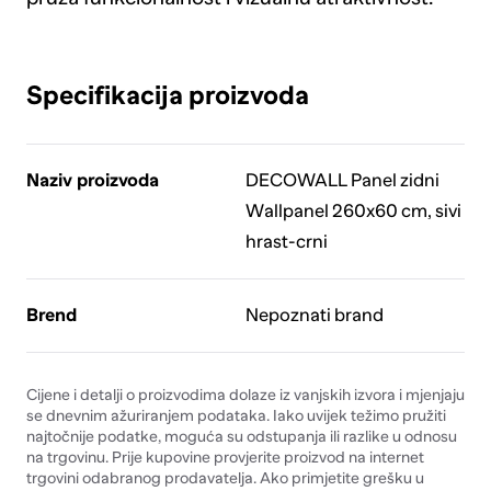
Specifikacija proizvoda
Naziv proizvoda
DECOWALL Panel zidni
Wallpanel 260x60 cm, sivi
hrast-crni
Brend
Nepoznati brand
Cijene i detalji o proizvodima dolaze iz vanjskih izvora i mjenjaju
se dnevnim ažuriranjem podataka. Iako uvijek težimo pružiti
najtočnije podatke, moguća su odstupanja ili razlike u odnosu
na trgovinu. Prije kupovine provjerite proizvod na internet
trgovini odabranog prodavatelja. Ako primjetite grešku u