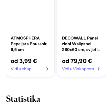
ATMOSPHERA
DECOWALL Panel
Pepeljara Poussoir,
zidni Wallpanel
9,5 cm
260x60 cm, svijetli
hrast-crni
od 3,99 €
od 79,90 €
Vidi u eKupi
Vidi u Vinkoprom
Statistika