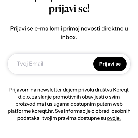
prijavi se!
Prijavi se e-mailom i primaj novosti direktno u
inbox.
Prijavi se
Prijavom na newsletter dajem privolu društvu Koreqt
d.o.o. za slanje promotivnih obavijesti o svim
proizvodima i uslugama dostupnim putem web
platforme koreqt.hr. Sve informacije o obradi osobnih
podataka i tvojim pravima dostupne su
ovdje.