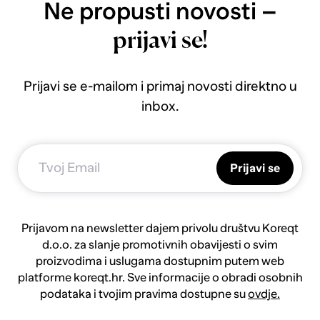
Ne propusti novosti –
prijavi se!
Prijavi se e-mailom i primaj novosti direktno u
inbox.
Prijavi se
Prijavom na newsletter dajem privolu društvu Koreqt
d.o.o. za slanje promotivnih obavijesti o svim
proizvodima i uslugama dostupnim putem web
platforme koreqt.hr. Sve informacije o obradi osobnih
podataka i tvojim pravima dostupne su
ovdje.