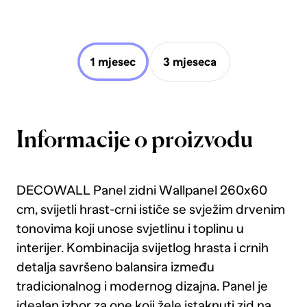
1 mjesec
3 mjeseca
Informacije o proizvodu
DECOWALL Panel zidni Wallpanel 260x60
cm, svijetli hrast-crni ističe se svježim drvenim
tonovima koji unose svjetlinu i toplinu u
interijer. Kombinacija svijetlog hrasta i crnih
detalja savršeno balansira između
tradicionalnog i modernog dizajna. Panel je
idealan izbor za one koji žele istaknuti zid na