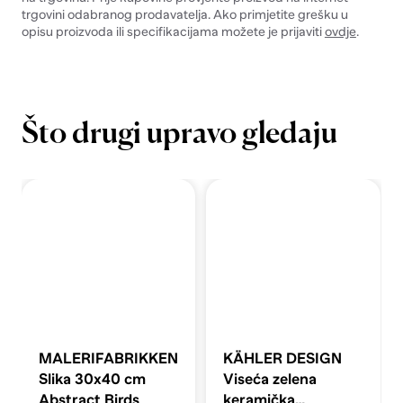
trgovini odabranog prodavatelja. Ako primjetite grešku u
opisu proizvoda ili specifikacijama možete je prijaviti
ovdje
.
Što drugi upravo gledaju
MALERIFABRIKKEN
KÄHLER DESIGN
Slika 30x40 cm
Viseća zelena
Abstract Birds
keramička