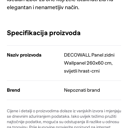
elegantan i nenametljiv način.
Specifikacija proizvoda
Naziv proizvoda
DECOWALL Panel zidni
Wallpanel 260x60 cm,
svijetli hrast-crni
Brend
Nepoznati brand
Cijene i detalji o proizvodima dolaze iz vanjskih izvora i mjenjaju
se dnevnim ažuriranjem podataka. Iako uvijek težimo pružiti
najtočnije podatke, moguća su odstupanja ili razlike u odnosu
na trgovinu. Prije kupovine provjerite proizvod na internet