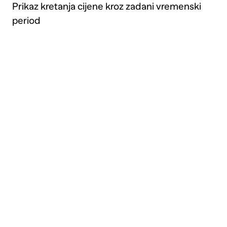
Prikaz kretanja cijene kroz zadani vremenski
period