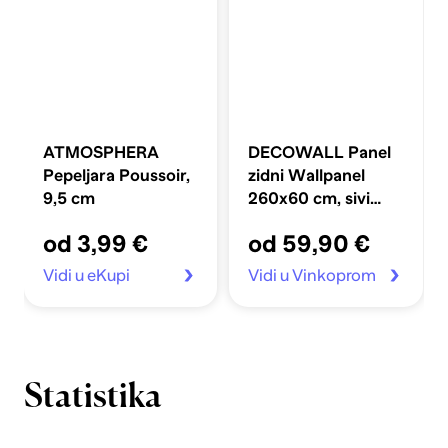
ATMOSPHERA
DECOWALL Panel
Pepeljara Poussoir,
zidni Wallpanel
9,5 cm
260x60 cm, sivi
hrast-crni
od 3,99 €
od 59,90 €
Vidi u eKupi
Vidi u Vinkoprom
Statistika