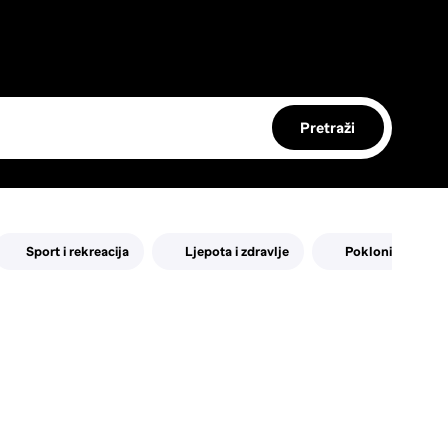
Pretraži
Sport i rekreacija
Ljepota i zdravlje
Pokloni