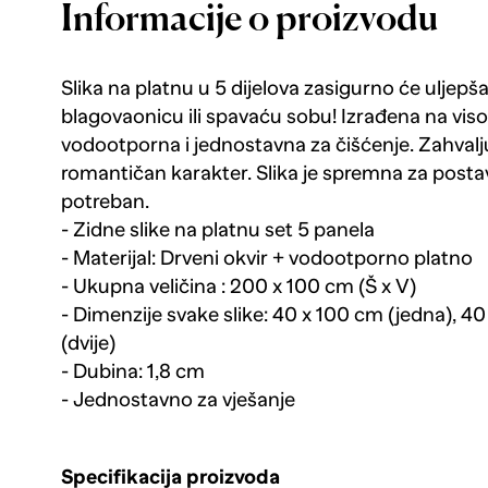
Informacije o proizvodu
Slika na platnu u 5 dijelova zasigurno će uljepš
blagovaonicu ili spavaću sobu! Izrađena na viso
vodootporna i jednostavna za čišćenje. Zahvalj
romantičan karakter. Slika je spremna za postavl
potreban.
- Zidne slike na platnu set 5 panela
- Materijal: Drveni okvir + vodootporno platno
- Ukupna veličina : 200 x 100 cm (Š x V)
- Dimenzije svake slike: 40 x 100 cm (jedna), 40
(dvije)
- Dubina: 1,8 cm
- Jednostavno za vješanje
Specifikacija proizvoda