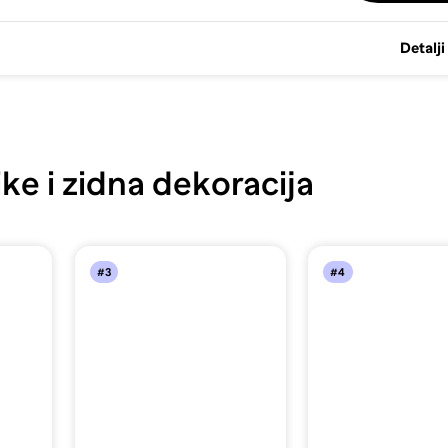
Detalji
ke i zidna dekoracija
#3
#4