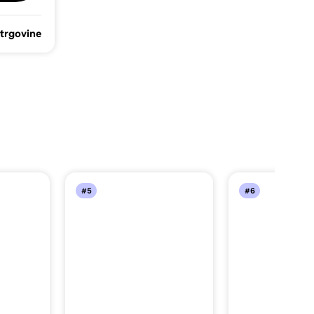
 trgovine
#5
#6