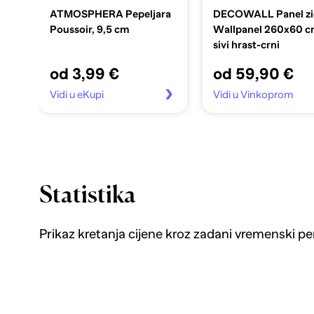
ATMOSPHERA Pepeljara
DECOWALL Panel zi
Poussoir, 9,5 cm
Wallpanel 260x60 c
sivi hrast-crni
od 3,99 €
od 59,90 €
Vidi u eKupi
Vidi u Vinkoprom
Statistika
Prikaz kretanja cijene kroz zadani vremenski pe