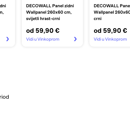
dni
DECOWALL Panel zidni
DECOWALL Panel 
m,
Wallpanel 260x60 cm,
Wallpanel 260x6
svijetli hrast-crni
crni
od 59,90 €
od 59,90 €
Vidi u Vinkoprom
Vidi u Vinkoprom
riod