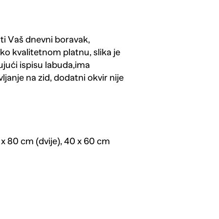
ati Vaš dnevni boravak,
ko kvalitetnom platnu, slika je
ujući ispisu labuda,ima
janje na zid, dodatni okvir nije
 x 80 cm (dvije), 40 x 60 cm