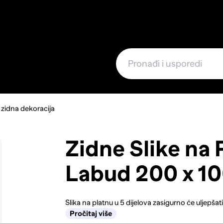
e
i zidna dekoracija
Zidne Slike na 
Labud 200 x 1
Slika na platnu u 5 dijelova zasigurno će uljepš
Pročitaj više