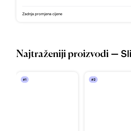
Zadnja promjena cijene
— Sli
Najtraženiji proizvodi
#1
#2