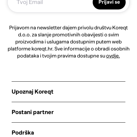
Prijavi se
Prijavom na newsletter dajem privolu društvu Koreqt
d.o.o. za slanje promotivnih obavijesti o svim
proizvodima i uslugama dostupnim putem web
platforme koreqt.hr. Sve informacije o obradi osobnih
podataka i tvojim pravima dostupne su
ovdje.
Upoznaj Koreqt
Postani partner
Podrška