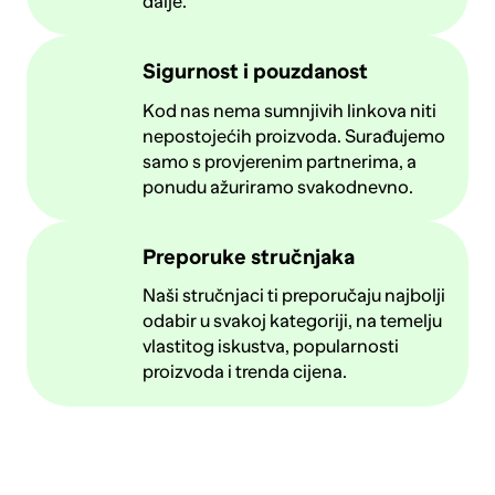
dalje.
Sigurnost i pouzdanost
Kod nas nema sumnjivih linkova niti
nepostojećih proizvoda. Surađujemo
samo s provjerenim partnerima, a
ponudu ažuriramo svakodnevno.
Preporuke stručnjaka
Naši stručnjaci ti preporučaju najbolji
odabir u svakoj kategoriji, na temelju
vlastitog iskustva, popularnosti
proizvoda i trenda cijena.