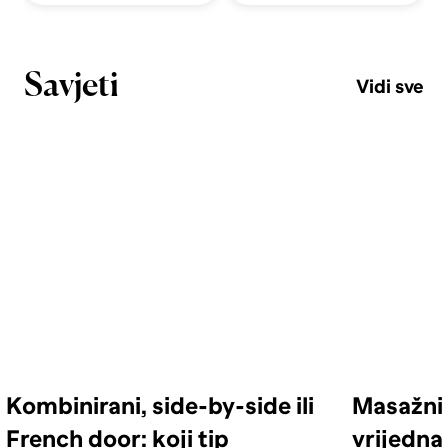
Savjeti
Vidi sve
Kombinirani, side-by-side ili
Masažni 
French door: koji tip
vrijedna 