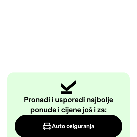
Pronađi i usporedi najbolje
ponude i cijene još i za:
Auto osiguranja