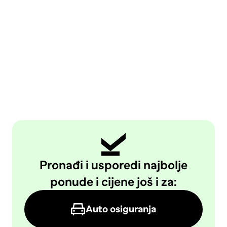
Pronađi i usporedi najbolje
ponude i cijene još i za:
Auto osiguranja