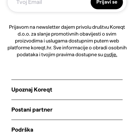
Prijavi se
Prijavom na newsletter dajem privolu društvu Koreqt
d.o.o. za slanje promotivnih obavijesti o svim
proizvodima i uslugama dostupnim putem web
platforme koreqt.hr. Sve informacije o obradi osobnih
podataka i tvojim pravima dostupne su
ovdje.
Upoznaj Koreqt
Postani partner
Podrška