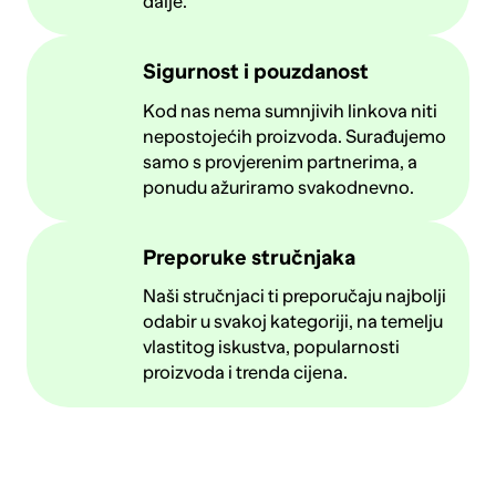
dalje.
Sigurnost i pouzdanost
Kod nas nema sumnjivih linkova niti
nepostojećih proizvoda. Surađujemo
samo s provjerenim partnerima, a
ponudu ažuriramo svakodnevno.
Preporuke stručnjaka
Naši stručnjaci ti preporučaju najbolji
odabir u svakoj kategoriji, na temelju
vlastitog iskustva, popularnosti
proizvoda i trenda cijena.