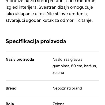
montaže na zid štedi prostor i ističe moderan
izgled interijera. Svestran dizajn omogućuje
lako uklapanje u različite stilove uređenja,
stvarajući ugodan kutak za odmor ili čitanje.
Specifikacija proizvoda
Naziv proizvoda
Naslon za glavu s
gumbima, 80 cm, baršun,
zelena
Brend
Nepoznati brand
Boja
Zelena