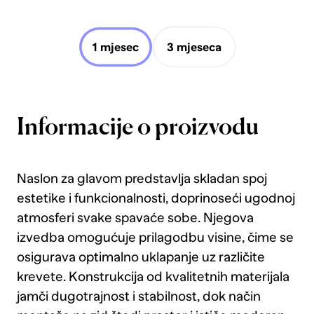
1 mjesec
3 mjeseca
Informacije o proizvodu
Naslon za glavom predstavlja skladan spoj
estetike i funkcionalnosti, doprinoseći ugodnoj
atmosferi svake spavaće sobe. Njegova
izvedba omogućuje prilagodbu visine, čime se
osigurava optimalno uklapanje uz različite
krevete. Konstrukcija od kvalitetnih materijala
jamči dugotrajnost i stabilnost, dok način