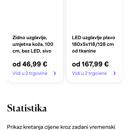
Zidno uzglavlje,
LED uzglavlje plavo
umjetna koža, 100
180x5x118/128 cm
cm, bez LED, sivo
od tkanine
od 46,99 €
od 167,99 €
Vidi u 2 trgovine
Vidi u 2 trgovine
Statistika
Prikaz kretanja cijene kroz zadani vremenski