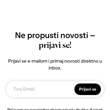
Ne propusti novosti –
prijavi se!
Prijavi se e-mailom i primaj novosti direktno u
inbox.
Prijavi se
Prijavom na newsletter dajem privolu društvu Koreqt