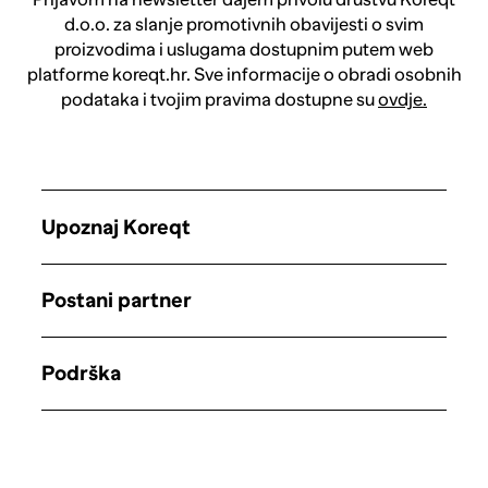
d.o.o. za slanje promotivnih obavijesti o svim
proizvodima i uslugama dostupnim putem web
platforme koreqt.hr. Sve informacije o obradi osobnih
podataka i tvojim pravima dostupne su
ovdje.
Upoznaj Koreqt
Postani partner
Podrška