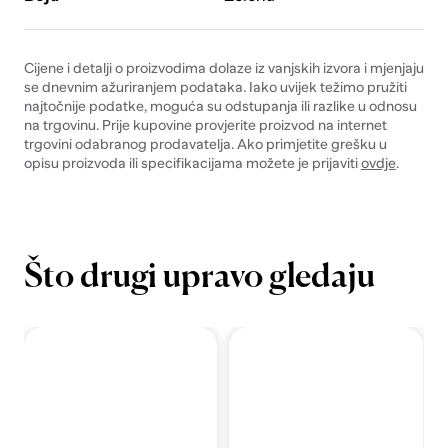
Cijene i detalji o proizvodima dolaze iz vanjskih izvora i mjenjaju
se dnevnim ažuriranjem podataka. Iako uvijek težimo pružiti
najtočnije podatke, moguća su odstupanja ili razlike u odnosu
na trgovinu. Prije kupovine provjerite proizvod na internet
trgovini odabranog prodavatelja. Ako primjetite grešku u
opisu proizvoda ili specifikacijama možete je prijaviti
ovdje
.
Što drugi upravo gledaju