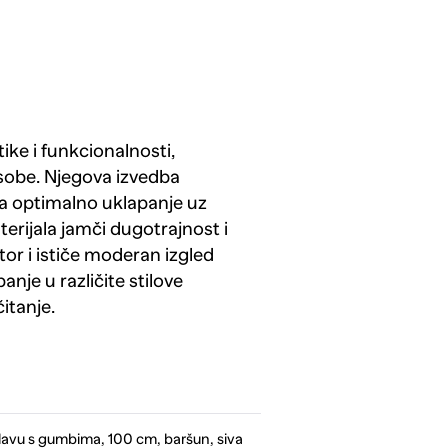
ike i funkcionalnosti,
sobe. Njegova izvedba
a optimalno uklapanje uz
terijala jamči dugotrajnost i
tor i ističe moderan izgled
nje u različite stilove
itanje.
lavu s gumbima, 100 cm, baršun, siva