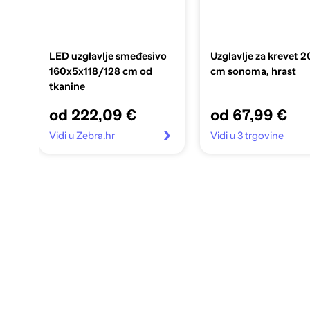
LED uzglavlje smeđesivo
Uzglavlje za krevet 
160x5x118/128 cm od
cm sonoma, hrast
tkanine
od 222,09 €
od 67,99 €
Vidi u Zebra.hr
Vidi u 3 trgovine