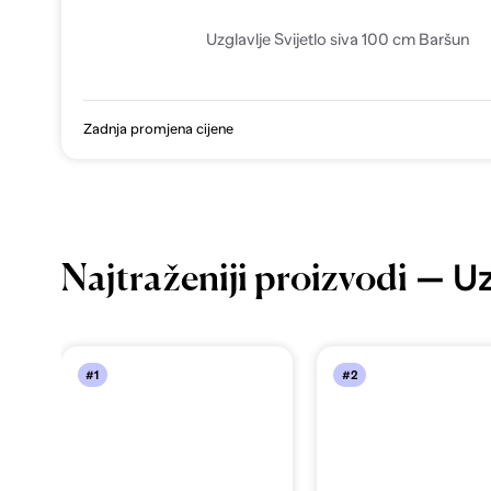
Uzglavlje Svijetlo siva 100 cm Baršun
Zadnja promjena cijene
— Uz
Najtraženiji proizvodi
#1
#2