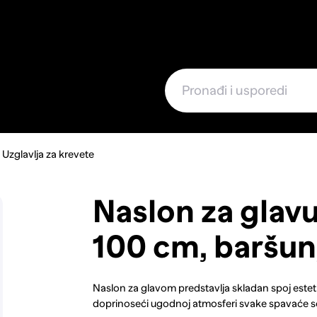
e
Uzglavlja za krevete
Naslon za glav
100 cm, baršun,
Naslon za glavom predstavlja skladan spoj esteti
doprinoseći ugodnoj atmosferi svake spavaće s