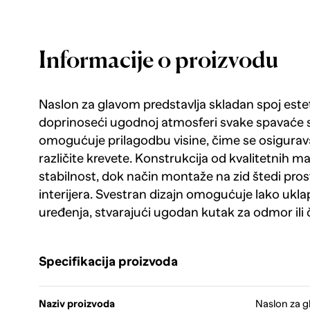
Informacije o proizvodu
Naslon za glavom predstavlja skladan spoj estet
doprinoseći ugodnoj atmosferi svake spavaće 
omogućuje prilagodbu visine, čime se osigurav
različite krevete. Konstrukcija od kvalitetnih ma
stabilnost, dok način montaže na zid štedi pros
interijera. Svestran dizajn omogućuje lako uklapa
uređenja, stvarajući ugodan kutak za odmor ili č
Specifikacija proizvoda
Naziv proizvoda
Naslon za g