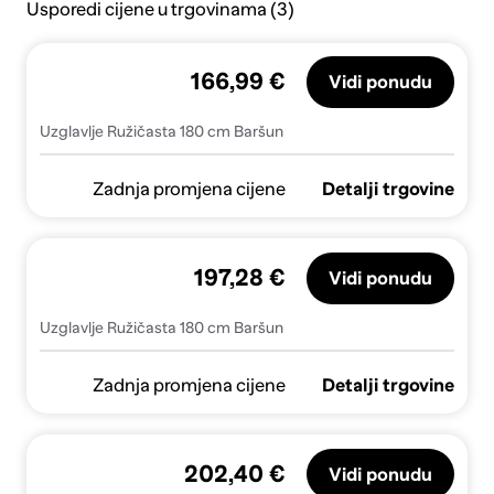
Usporedi cijene u trgovinama (3)
166,99 €
Vidi ponudu
Uzglavlje Ružičasta 180 cm Baršun
Zadnja promjena cijene
Detalji trgovine
197,28 €
Vidi ponudu
Uzglavlje Ružičasta 180 cm Baršun
Zadnja promjena cijene
Detalji trgovine
202,40 €
Vidi ponudu