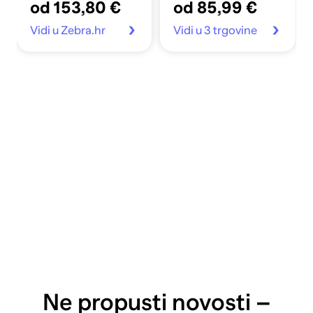
od 153,80 €
od 85,99 €
Vidi u Zebra.hr
Vidi u 3 trgovine
Ne propusti novosti –