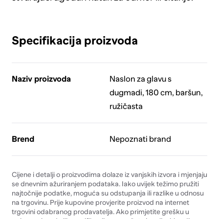
Specifikacija proizvoda
Naziv proizvoda
Naslon za glavu s
dugmadi, 180 cm, baršun,
ružičasta
Brend
Nepoznati brand
Cijene i detalji o proizvodima dolaze iz vanjskih izvora i mjenjaju
se dnevnim ažuriranjem podataka. Iako uvijek težimo pružiti
najtočnije podatke, moguća su odstupanja ili razlike u odnosu
na trgovinu. Prije kupovine provjerite proizvod na internet
trgovini odabranog prodavatelja. Ako primjetite grešku u