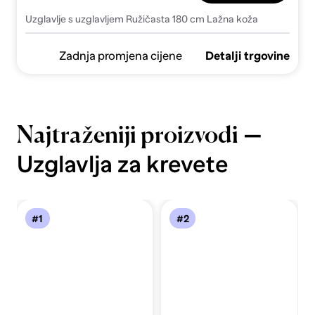
Uzglavlje s uzglavljem Ružičasta 180 cm Lažna koža
Zadnja promjena cijene
Detalji trgovine
—
Najtraženiji proizvodi
Uzglavlja za krevete
#1
#2