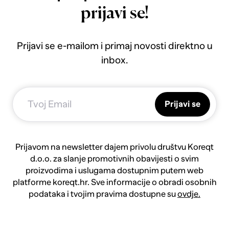
prijavi se!
Prijavi se e-mailom i primaj novosti direktno u
inbox.
Prijavi se
Prijavom na newsletter dajem privolu društvu Koreqt
d.o.o. za slanje promotivnih obavijesti o svim
proizvodima i uslugama dostupnim putem web
platforme koreqt.hr. Sve informacije o obradi osobnih
podataka i tvojim pravima dostupne su
ovdje.