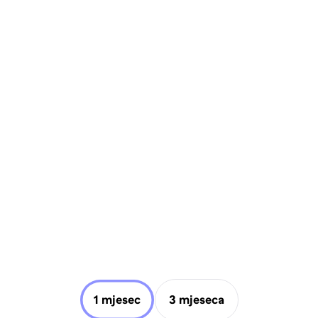
1 mjesec
3 mjeseca