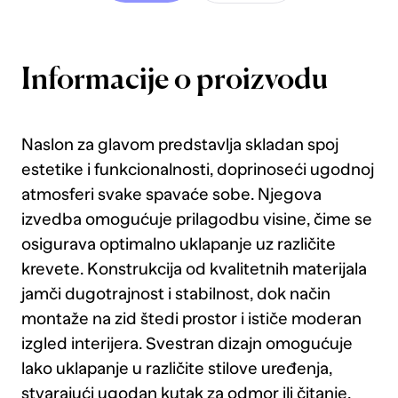
Informacije o proizvodu
Naslon za glavom predstavlja skladan spoj
estetike i funkcionalnosti, doprinoseći ugodnoj
atmosferi svake spavaće sobe. Njegova
izvedba omogućuje prilagodbu visine, čime se
osigurava optimalno uklapanje uz različite
krevete. Konstrukcija od kvalitetnih materijala
jamči dugotrajnost i stabilnost, dok način
montaže na zid štedi prostor i ističe moderan
izgled interijera. Svestran dizajn omogućuje
lako uklapanje u različite stilove uređenja,
stvarajući ugodan kutak za odmor ili čitanje.