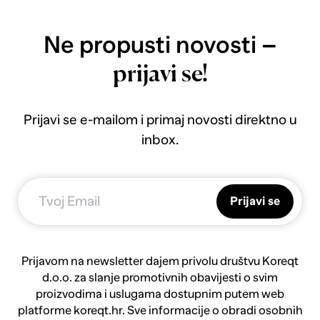
Ne propusti novosti –
prijavi se!
Prijavi se e-mailom i primaj novosti direktno u
inbox.
Prijavi se
Prijavom na newsletter dajem privolu društvu Koreqt
d.o.o. za slanje promotivnih obavijesti o svim
proizvodima i uslugama dostupnim putem web
platforme koreqt.hr. Sve informacije o obradi osobnih