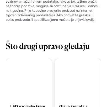
se dnevnim ažuriranjem podataka. Iako uvijek težimo pružiti
najtočnije podatke, moguća su odstupanja ili razlike u odnosu
na trgovinu. Prije kupovine provjerite proizvod na internet
trgovini odabranog prodavatelja. Ako primjetite grešku u
opisu proizvoda ili specifikacijama možete je prijaviti
ovdje
.
Što drugi upravo gledaju
LED uzglavlje krem
Glava kreveta s