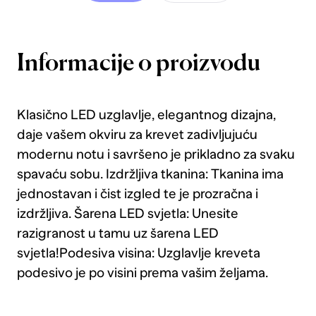
Informacije o proizvodu
Klasično LED uzglavlje, elegantnog dizajna,
daje vašem okviru za krevet zadivljujuću
modernu notu i savršeno je prikladno za svaku
spavaću sobu. Izdržljiva tkanina: Tkanina ima
jednostavan i čist izgled te je prozračna i
izdržljiva. Šarena LED svjetla: Unesite
razigranost u tamu uz šarena LED
svjetla!Podesiva visina: Uzglavlje kreveta
podesivo je po visini prema vašim željama.