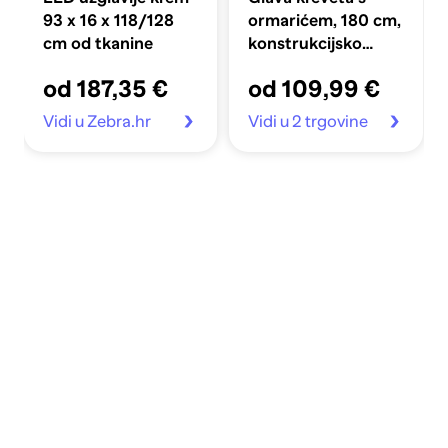
93 x 16 x 118/128
ormarićem, 180 cm,
cm od tkanine
konstrukcijsko
drvo, staro drvo
od 187,35 €
od 109,99 €
Vidi u Zebra.hr
Vidi u 2 trgovine