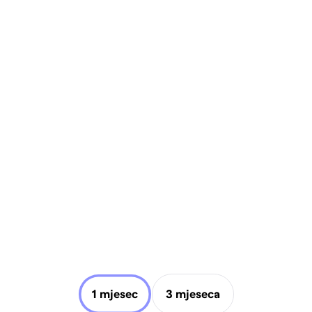
1 mjesec
3 mjeseca