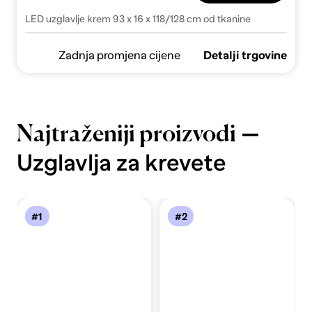
LED uzglavlje krem 93 x 16 x 118/128 cm od tkanine
Zadnja promjena cijene
Detalji trgovine
—
Najtraženiji proizvodi
Uzglavlja za krevete
#1
#2