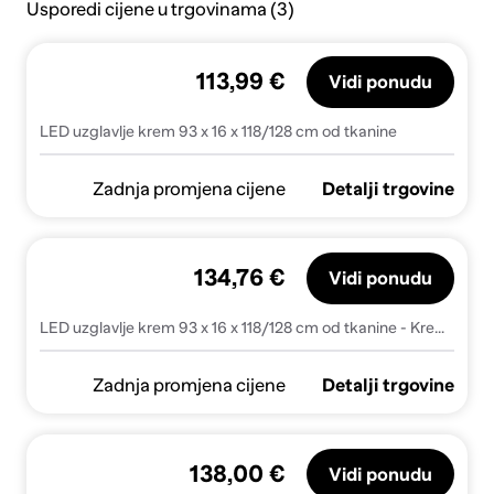
Usporedi cijene u trgovinama (3)
113,99 €
Vidi ponudu
LED uzglavlje krem 93 x 16 x 118/128 cm od tkanine
Zadnja promjena cijene
Detalji trgovine
134,76 €
Vidi ponudu
LED uzglavlje krem 93 x 16 x 118/128 cm od tkanine - Krema 93 x 16 x 118/128 cm 1
Zadnja promjena cijene
Detalji trgovine
138,00 €
Vidi ponudu