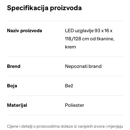
Specifikacija proizvoda
Naziv proizvoda
LED uzglavlje 93 x 16 x
118/128 cm od tkanine,
krem
Brend
Nepoznati brand
Boja
Bež
Materijal
Poliester
Cijene i detalji o proizvodima dolaze iz vanjskih izvora i mjenjaju