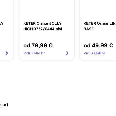
OW
KETER Ormar JOLLY
KETER Ormar LI
HIGH 9732/0444, sivi
BASE
od 79,99 €
od 49,99 €
Vidi u Mall.hr
Vidi u Mall.hr
riod