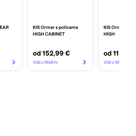
NEAR
KIS Ormar s policama
KIS Ormar EX
HIGH CABINET
HIGH
od 152,99 €
od 119,99
Vidi u Mall.hr
Vidi u Mall.hr