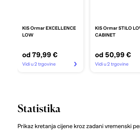
KIS Ormar EXCELLENCE
KIS Ormar STILO L
LOW
CABINET
od 79,99 €
od 50,99 €
Vidi u 2 trgovine
Vidi u 2 trgovine
Statistika
Prikaz kretanja cijene kroz zadani vremenski pe