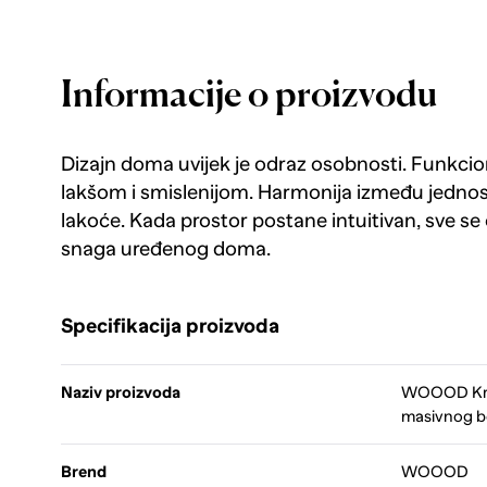
Informacije o proizvodu
Dizajn doma uvijek je odraz osobnosti. Funkcion
lakšom i smislenijom. Harmonija između jednosta
lakoće. Kada prostor postane intuitivan, sve se o
snaga uređenog doma.
Specifikacija proizvoda
Naziv proizvoda
WOOOD Kre
masivnog b
Brend
WOOOD