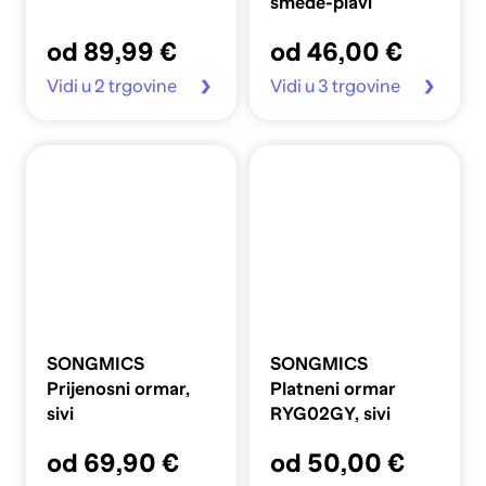
smeđe-plavi
od 89,99 €
od 46,00 €
Vidi u 2 trgovine
Vidi u 3 trgovine
SONGMICS
SONGMICS
Prijenosni ormar,
Platneni ormar
sivi
RYG02GY, sivi
od 69,90 €
od 50,00 €