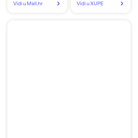
Vidi u Mall.hr
Vidi u XUPE