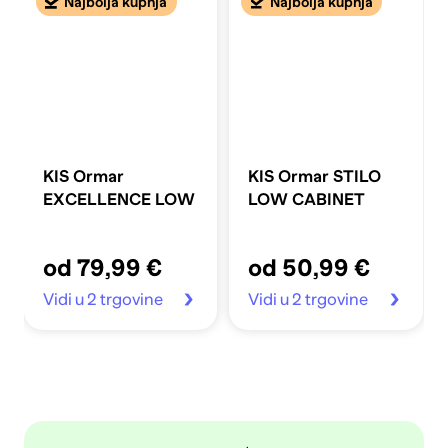
Najbolja kupnja
Najbolja kupnja
KIS Ormar
KIS Ormar STILO
EXCELLENCE LOW
LOW CABINET
od 79,99 €
od 50,99 €
Vidi u 2 trgovine
Vidi u 2 trgovine