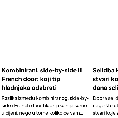
Kombinirani, side-by-side ili
Selidba 
French door: koji tip
stvari ko
hladnjaka odabrati
dana sel
Razlika između kombiniranog, side-by-
Dobra selid
side i French door hladnjaka nije samo
nego što u
u cijeni, nego u tome koliko će vam
stvari koje