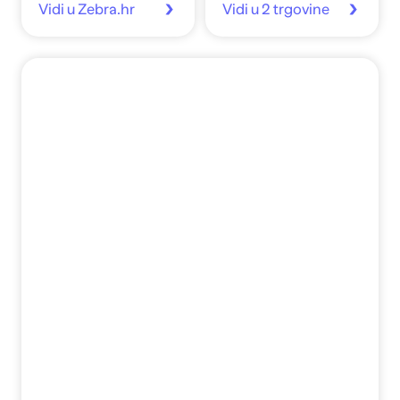
Vidi u Zebra.hr
Vidi u 2 trgovine