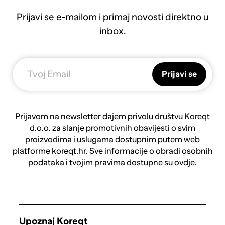
Prijavi se e-mailom i primaj novosti direktno u
inbox.
Prijavi se
Prijavom na newsletter dajem privolu društvu Koreqt
d.o.o. za slanje promotivnih obavijesti o svim
proizvodima i uslugama dostupnim putem web
platforme koreqt.hr. Sve informacije o obradi osobnih
podataka i tvojim pravima dostupne su
ovdje.
Upoznaj Koreqt