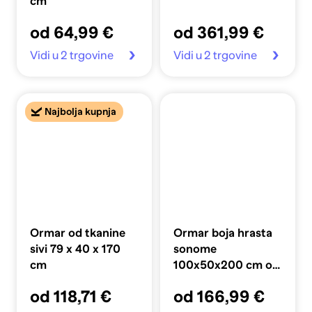
cm
od 64,99 €
od 361,99 €
Vidi u 2 trgovine
Vidi u 2 trgovine
Najbolja kupnja
Ormar od tkanine
Ormar boja hrasta
sivi 79 x 40 x 170
sonome
cm
100x50x200 cm od
konstruiranog drva
od 118,71 €
od 166,99 €