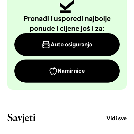
Pronađi i usporedi najbolje
ponude i cijene još i za:
Auto osiguranja
Namirnice
Savjeti
Vidi sve