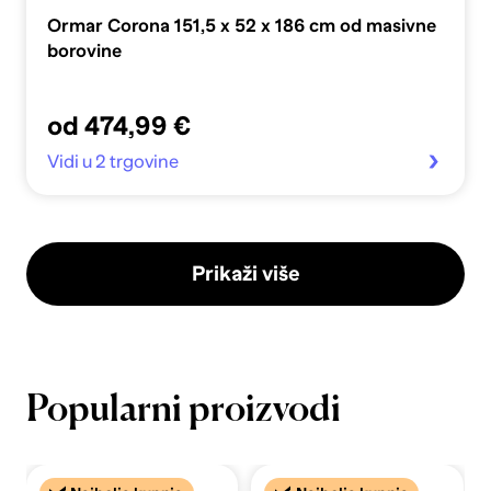
Ormar Corona 151,5 x 52 x 186 cm od masivne
borovine
od 474,99 €
Vidi u 2 trgovine
Prikaži više
Popularni proizvodi