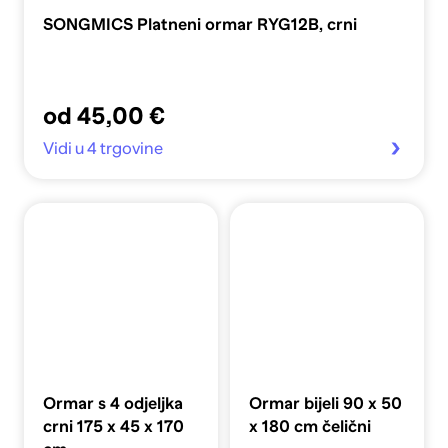
SONGMICS Platneni ormar RYG12B, crni
od 45,00 €
Vidi u 4 trgovine
Ormar s 4 odjeljka
Ormar bijeli 90 x 50
crni 175 x 45 x 170
x 180 cm čelični