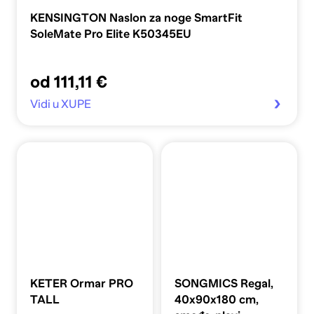
KENSINGTON Naslon za noge SmartFit
SoleMate Pro Elite K50345EU
od 111,11 €
Vidi u XUPE
KETER Ormar PRO
SONGMICS Regal,
TALL
40x90x180 cm,