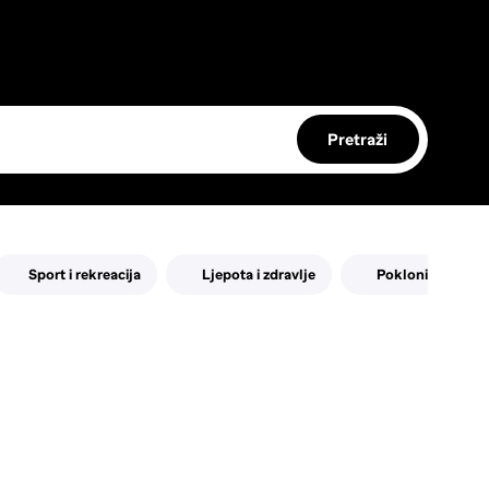
Pretraži
Sport i rekreacija
Ljepota i zdravlje
Pokloni