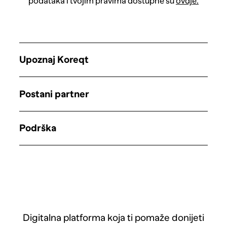
podataka i tvojim pravima dostupne su
ovdje.
Upoznaj Koreqt
Postani partner
Podrška
Digitalna platforma koja ti pomaže donijeti