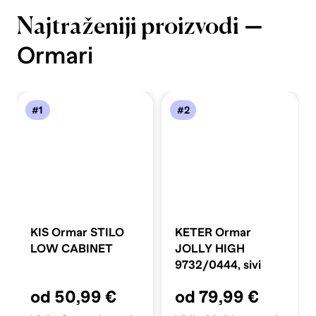
—
Najtraženiji proizvodi
Ormari
#1
#2
KIS Ormar STILO
KETER Ormar
LOW CABINET
JOLLY HIGH
9732/0444, sivi
od 50,99 €
od 79,99 €