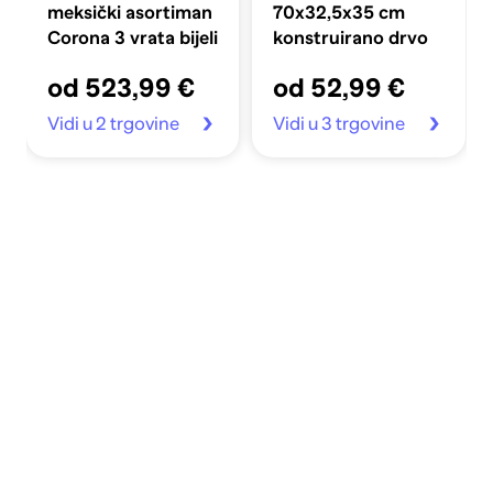
meksički asortiman
70x32,5x35 cm
Corona 3 vrata bijeli
konstruirano drvo
od 523,99 €
od 52,99 €
Vidi u 2 trgovine
Vidi u 3 trgovine