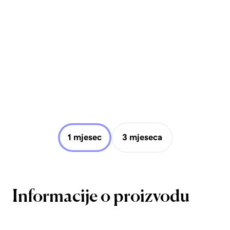
1 mjesec
3 mjeseca
Informacije o proizvodu