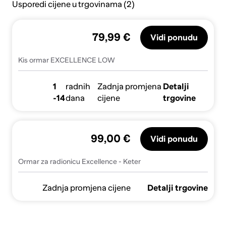
Usporedi cijene u trgovinama (2)
79,99 €
Vidi ponudu
Kis ormar EXCELLENCE LOW
1
radnih
Zadnja promjena
Detalji
-14
dana
cijene
trgovine
99,00 €
Vidi ponudu
Ormar za radionicu Excellence - Keter
Zadnja promjena cijene
Detalji trgovine