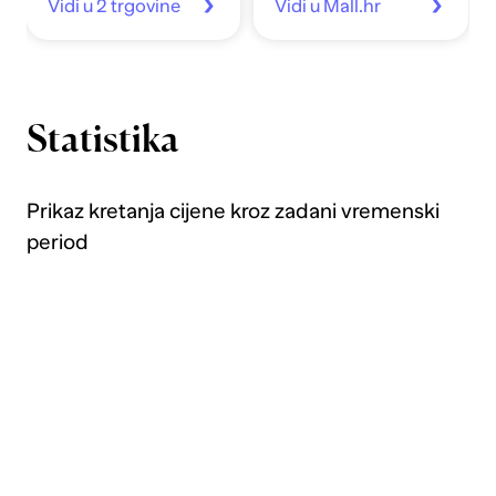
Vidi u 2 trgovine
Vidi u Mall.hr
Statistika
Prikaz kretanja cijene kroz zadani vremenski
period