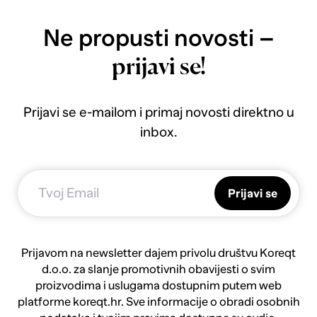
Ne propusti novosti –
prijavi se!
Prijavi se e-mailom i primaj novosti direktno u
inbox.
Prijavi se
Prijavom na newsletter dajem privolu društvu Koreqt
d.o.o. za slanje promotivnih obavijesti o svim
proizvodima i uslugama dostupnim putem web
platforme koreqt.hr. Sve informacije o obradi osobnih