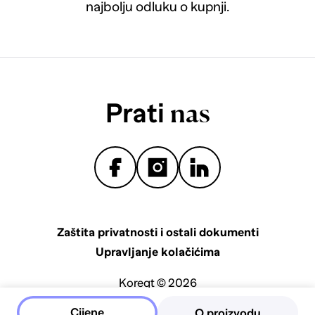
najbolju odluku o kupnji.
Prati
nas
Zaštita privatnosti i ostali dokumenti
Upravljanje kolačićima
Koreqt © 2026
Cijene