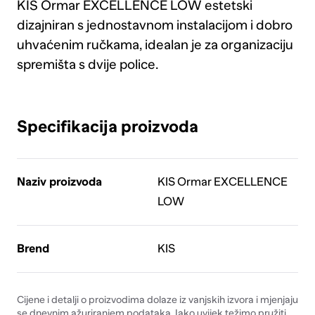
KIS Ormar EXCELLENCE LOW estetski
dizajniran s jednostavnom instalacijom i dobro
uhvaćenim ručkama, idealan je za organizaciju
spremišta s dvije police.
Specifikacija proizvoda
Naziv proizvoda
KIS Ormar EXCELLENCE
LOW
Brend
KIS
Cijene i detalji o proizvodima dolaze iz vanjskih izvora i mjenjaju
se dnevnim ažuriranjem podataka. Iako uvijek težimo pružiti