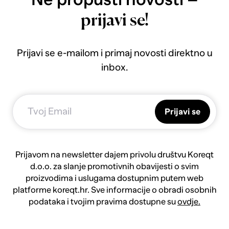
prijavi se!
Prijavi se e-mailom i primaj novosti direktno u
inbox.
Prijavi se
Prijavom na newsletter dajem privolu društvu Koreqt
d.o.o. za slanje promotivnih obavijesti o svim
proizvodima i uslugama dostupnim putem web
platforme koreqt.hr. Sve informacije o obradi osobnih
podataka i tvojim pravima dostupne su
ovdje.