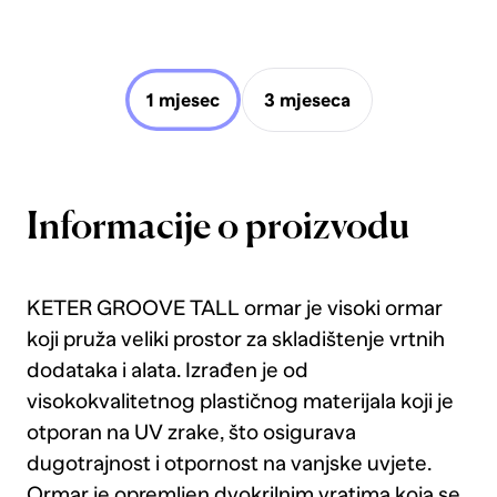
1 mjesec
3 mjeseca
Informacije o proizvodu
KETER GROOVE TALL ormar je visoki ormar
koji pruža veliki prostor za skladištenje vrtnih
dodataka i alata. Izrađen je od
visokokvalitetnog plastičnog materijala koji je
otporan na UV zrake, što osigurava
dugotrajnost i otpornost na vanjske uvjete.
Ormar je opremljen dvokrilnim vratima koja se