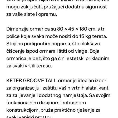
mogu zaključati, pružajući dodatnu sigurnost
za vaše alate i opremu.
Dimenzije ormarica su 80 × 45 × 180 cm, s tri
police koje svaka može nositi do 15 kg tereta.
Stoji na podignutim nogama, što olakšava
čišćenje ispod ormara i štiti od vlage. Boja
ormarica je bež, što ga čini estetski prikladnim
za svaki vrt ili terasu.
KETER GROOVE TALL ormar je idealan izbor
za organizaciju i zaštitu vaših vrtnih alata, kanti
za zalijevanje i dodatnog namještaja. Sa svojim
funkcionalnim dizajnom i robusnom
konstrukcijom, pruža praktično rješenje za
svaki vanjski prostor.