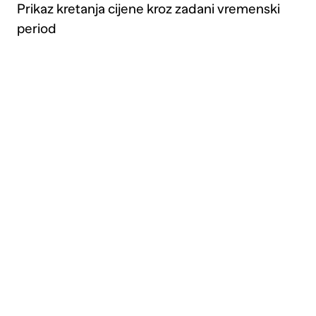
Prikaz kretanja cijene kroz zadani vremenski
period