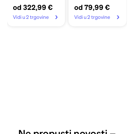
od 322,99 €
od 79,99 €
Vidi u 2 trgovine
Vidi u 2 trgovine
Ne propusti novosti –