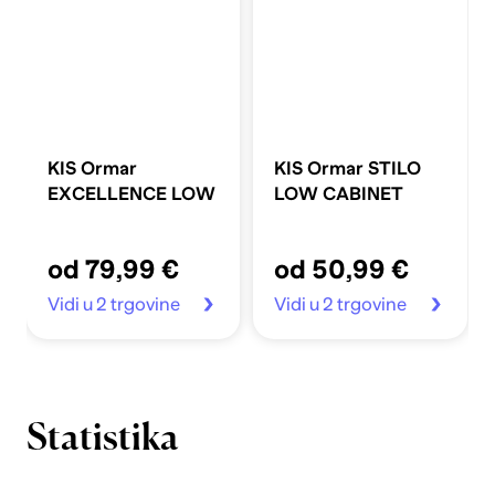
KIS Ormar
KIS Ormar STILO
EXCELLENCE LOW
LOW CABINET
od 79,99 €
od 50,99 €
Vidi u 2 trgovine
Vidi u 2 trgovine
Statistika