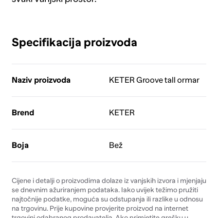
Specifikacija proizvoda
Naziv proizvoda
KETER Groove tall ormar
Brend
KETER
Boja
Bež
Cijene i detalji o proizvodima dolaze iz vanjskih izvora i mjenjaju
se dnevnim ažuriranjem podataka. Iako uvijek težimo pružiti
najtočnije podatke, moguća su odstupanja ili razlike u odnosu
na trgovinu. Prije kupovine provjerite proizvod na internet
trgovini odabranog prodavatelja. Ako primjetite grešku u