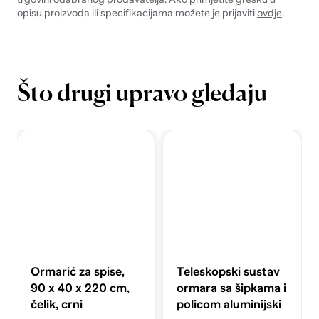
opisu proizvoda ili specifikacijama možete je prijaviti
ovdje
.
Što drugi upravo gledaju
Ormarić za spise,
Teleskopski sustav
90 x 40 x 220 cm,
ormara sa šipkama i
čelik, crni
policom aluminijski