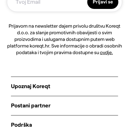
Prijavi se
Prijavom na newsletter dajem privolu društvu Koreqt
d.o.o. za slanje promotivnih obavijesti o svim
proizvodima i uslugama dostupnim putem web
platforme koreqt.hr. Sve informacije o obradi osobnih
podataka i tvojim pravima dostupne su
ovdje.
Upoznaj Koreqt
Postani partner
Podrška