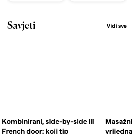
Savjeti
Vidi sve
Kombinirani, side-by-side ili
Masažni 
French door: koji tip
vrijedna 