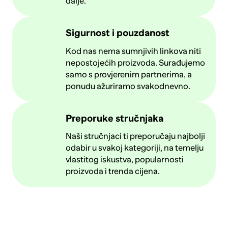
dalje.
Sigurnost i pouzdanost
Kod nas nema sumnjivih linkova niti
nepostojećih proizvoda. Surađujemo
samo s provjerenim partnerima, a
ponudu ažuriramo svakodnevno.
Preporuke stručnjaka
Naši stručnjaci ti preporučaju najbolji
odabir u svakoj kategoriji, na temelju
vlastitog iskustva, popularnosti
proizvoda i trenda cijena.