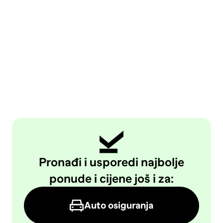
Pronađi i usporedi najbolje
ponude i cijene još i za:
Auto osiguranja