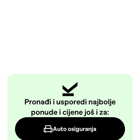
Pronađi i usporedi najbolje
ponude i cijene još i za:
Auto osiguranja