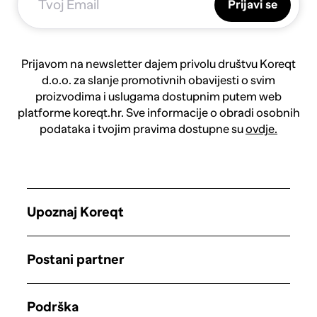
Prijavi se
Prijavom na newsletter dajem privolu društvu Koreqt
d.o.o. za slanje promotivnih obavijesti o svim
proizvodima i uslugama dostupnim putem web
platforme koreqt.hr. Sve informacije o obradi osobnih
podataka i tvojim pravima dostupne su
ovdje.
Upoznaj Koreqt
Postani partner
Podrška