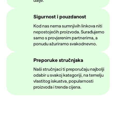
dalje.
Sigurnost i pouzdanost
Kod nas nema sumnjivih linkova niti
nepostojećih proizvoda. Surađujemo
samo s provjerenim partnerima, a
ponudu ažuriramo svakodnevno.
Preporuke stručnjaka
Naši stručnjaci ti preporučaju najbolji
odabir u svakoj kategoriji, na temelju
vlastitog iskustva, popularnosti
proizvoda i trenda cijena.