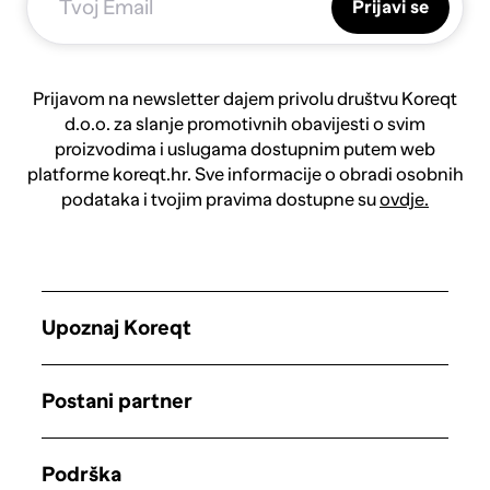
Prijavi se
Prijavom na newsletter dajem privolu društvu Koreqt
d.o.o. za slanje promotivnih obavijesti o svim
proizvodima i uslugama dostupnim putem web
platforme koreqt.hr. Sve informacije o obradi osobnih
podataka i tvojim pravima dostupne su
ovdje.
Upoznaj Koreqt
Postani partner
Podrška