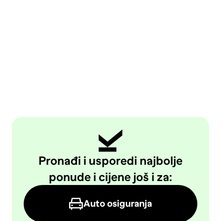
Pronađi i usporedi najbolje
ponude i cijene još i za:
Auto osiguranja