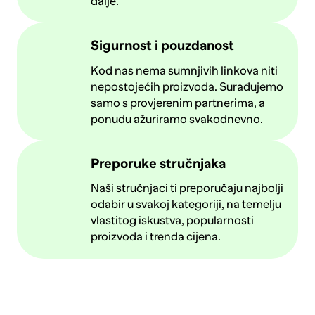
dalje.
Sigurnost i pouzdanost
Kod nas nema sumnjivih linkova niti
nepostojećih proizvoda. Surađujemo
samo s provjerenim partnerima, a
ponudu ažuriramo svakodnevno.
Preporuke stručnjaka
Naši stručnjaci ti preporučaju najbolji
odabir u svakoj kategoriji, na temelju
vlastitog iskustva, popularnosti
proizvoda i trenda cijena.