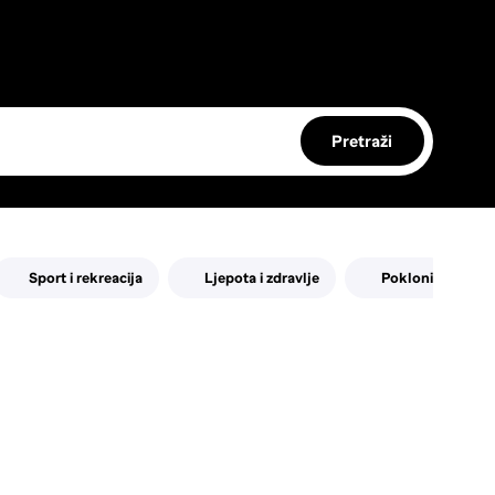
Pretraži
Sport i rekreacija
Ljepota i zdravlje
Pokloni