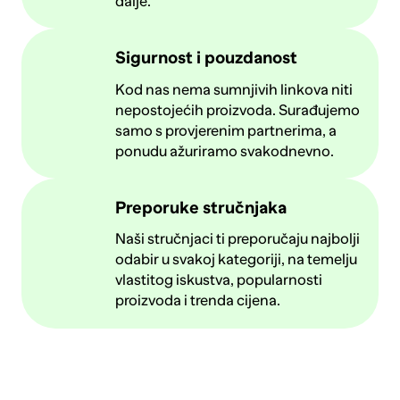
dalje.
Sigurnost i pouzdanost
Kod nas nema sumnjivih linkova niti
nepostojećih proizvoda. Surađujemo
samo s provjerenim partnerima, a
ponudu ažuriramo svakodnevno.
Preporuke stručnjaka
Naši stručnjaci ti preporučaju najbolji
odabir u svakoj kategoriji, na temelju
vlastitog iskustva, popularnosti
proizvoda i trenda cijena.