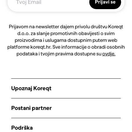
Prijavi se
Prijavom na newsletter dajem privolu društvu Koreqt
d.o.o. za slanje promotivnih obavijesti o svim
proizvodima i uslugama dostupnim putem web
platforme koreqt.hr. Sve informacije o obradi osobnih
podataka i tvojim pravima dostupne su
ovdje.
Upoznaj Koreqt
Postani partner
Podrška