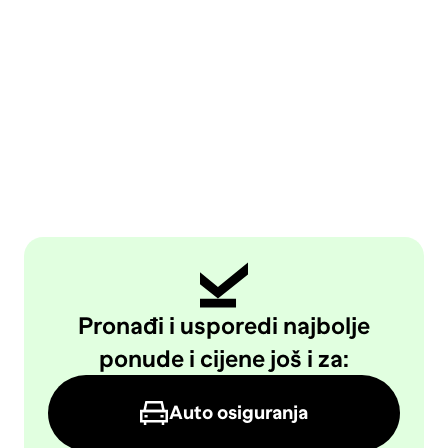
Pronađi i usporedi najbolje
ponude i cijene još i za:
Auto osiguranja