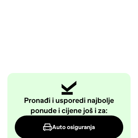
Pronađi i usporedi najbolje
ponude i cijene još i za:
Auto osiguranja