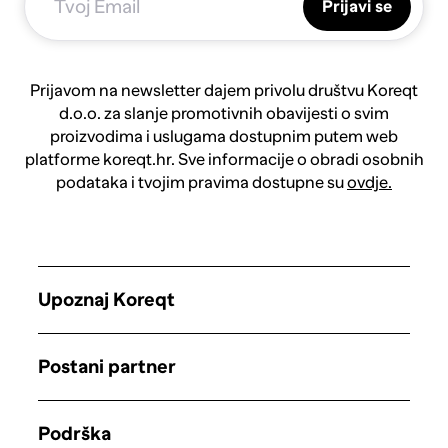
Prijavi se
Prijavom na newsletter dajem privolu društvu Koreqt
d.o.o. za slanje promotivnih obavijesti o svim
proizvodima i uslugama dostupnim putem web
platforme koreqt.hr. Sve informacije o obradi osobnih
podataka i tvojim pravima dostupne su
ovdje.
Upoznaj Koreqt
Postani partner
Podrška