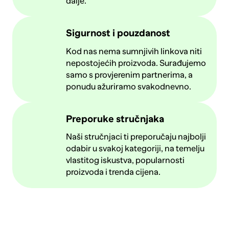
dalje.
Sigurnost i pouzdanost
Kod nas nema sumnjivih linkova niti
nepostojećih proizvoda. Surađujemo
samo s provjerenim partnerima, a
ponudu ažuriramo svakodnevno.
Preporuke stručnjaka
Naši stručnjaci ti preporučaju najbolji
odabir u svakoj kategoriji, na temelju
vlastitog iskustva, popularnosti
proizvoda i trenda cijena.