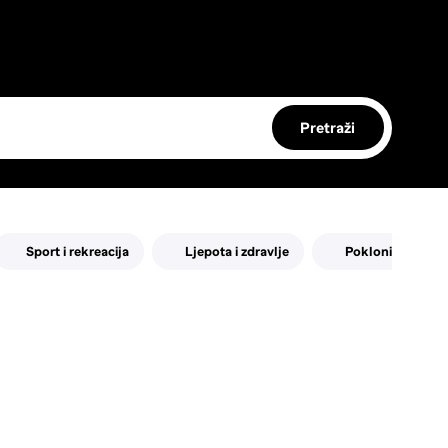
Pretraži
Sport i rekreacija
Ljepota i zdravlje
Pokloni