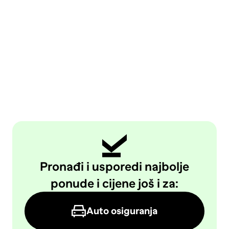
Pronađi i usporedi najbolje
ponude i cijene još i za:
Auto osiguranja