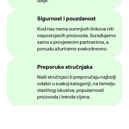
dalje.
Sigurnost i pouzdanost
Kod nas nema sumnjivih linkova niti
nepostojećih proizvoda. Surađujemo
samo s provjerenim partnerima, a
ponudu ažuriramo svakodnevno.
Preporuke stručnjaka
Naši stručnjaci ti preporučaju najbolji
odabir u svakoj kategoriji, na temelju
vlastitog iskustva, popularnosti
proizvoda i trenda cijena.