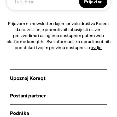
Prijavi se
Prijavom na newsletter dajem privolu društvu Koreqt
d.o.o. za slanje promotivnih obavijesti o svim
proizvodima i uslugama dostupnim putem web
platforme koreqt.hr. Sve informacije o obradi osobnih
podataka i tvojim pravima dostupne su
ovdje.
Upoznaj Koreqt
Postani partner
Podrška