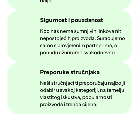
dalje.
Sigurnost i pouzdanost
Kod nas nema sumnjivih linkova niti
nepostojećih proizvoda. Surađujemo
samo s provjerenim partnerima, a
ponudu ažuriramo svakodnevno.
Preporuke stručnjaka
Naši stručnjaci ti preporučaju najbolji
odabir u svakoj kategoriji, na temelju
vlastitog iskustva, popularnosti
proizvoda i trenda cijena.