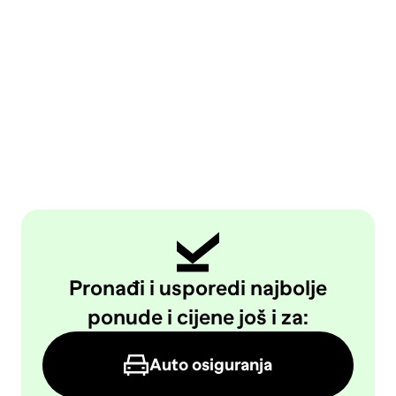
Pronađi i usporedi najbolje
ponude i cijene još i za:
Auto osiguranja