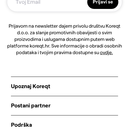
Prijavi se
Prijavom na newsletter dajem privolu društvu Koreqt
d.o.o. za slanje promotivnih obavijesti o svim
proizvodima i uslugama dostupnim putem web
platforme koreqt.hr. Sve informacije o obradi osobnih
podataka i tvojim pravima dostupne su
ovdje.
Upoznaj Koreqt
Postani partner
Podrška