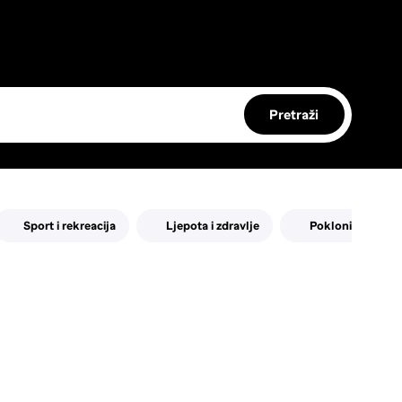
Pretraži
Sport i rekreacija
Ljepota i zdravlje
Pokloni