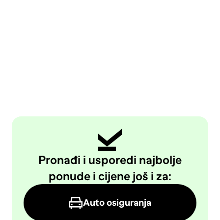
Pronađi i usporedi najbolje
ponude i cijene još i za:
Auto osiguranja