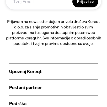
Prijavi se
Prijavom na newsletter dajem privolu društvu Koreqt
d.o.o. za slanje promotivnih obavijesti o svim
proizvodima i uslugama dostupnim putem web
platforme koreqt.hr. Sve informacije o obradi osobnih
podataka i tvojim pravima dostupne su
ovdje.
Upoznaj Koreqt
Postani partner
Podrška