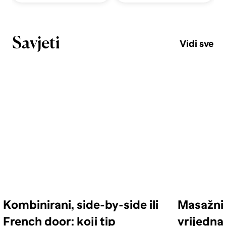
Savjeti
Vidi sve
Kombinirani, side-by-side ili
Masažni 
French door: koji tip
vrijedna 