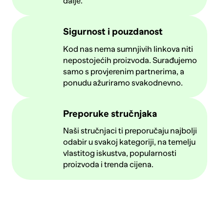
dalje.
Sigurnost i pouzdanost
Kod nas nema sumnjivih linkova niti
nepostojećih proizvoda. Surađujemo
samo s provjerenim partnerima, a
ponudu ažuriramo svakodnevno.
Preporuke stručnjaka
Naši stručnjaci ti preporučaju najbolji
odabir u svakoj kategoriji, na temelju
vlastitog iskustva, popularnosti
proizvoda i trenda cijena.