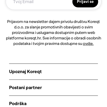
Prijavi se
Prijavom na newsletter dajem privolu društvu Koreqt
d.o.o. za slanje promotivnih obavijesti o svim
proizvodima i uslugama dostupnim putem web
platforme koreqt.hr. Sve informacije o obradi osobnih
podataka i tvojim pravima dostupne su
ovdje.
Upoznaj Koreqt
Postani partner
Podrška