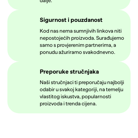
dalje.
Sigurnost i pouzdanost
Kod nas nema sumnjivih linkova niti
nepostojećih proizvoda. Surađujemo
samo s provjerenim partnerima, a
ponudu ažuriramo svakodnevno.
Preporuke stručnjaka
Naši stručnjaci ti preporučaju najbolji
odabir u svakoj kategoriji, na temelju
vlastitog iskustva, popularnosti
proizvoda i trenda cijena.