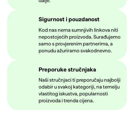
dalje.
Sigurnost i pouzdanost
Kod nas nema sumnjivih linkova niti
nepostojećih proizvoda. Surađujemo
samo s provjerenim partnerima, a
ponudu ažuriramo svakodnevno.
Preporuke stručnjaka
Naši stručnjaci ti preporučaju najbolji
odabir u svakoj kategoriji, na temelju
vlastitog iskustva, popularnosti
proizvoda i trenda cijena.