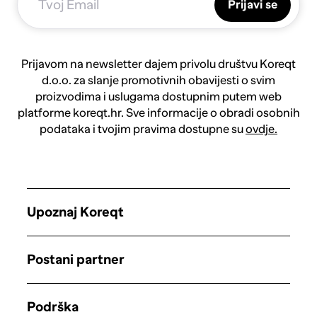
Prijavi se
Prijavom na newsletter dajem privolu društvu Koreqt
d.o.o. za slanje promotivnih obavijesti o svim
proizvodima i uslugama dostupnim putem web
platforme koreqt.hr. Sve informacije o obradi osobnih
podataka i tvojim pravima dostupne su
ovdje.
Upoznaj Koreqt
Postani partner
Podrška