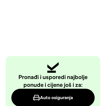
Pronađi i usporedi najbolje
ponude i cijene još i za:
Auto osiguranja