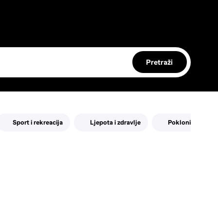
Pretraži
Sport i rekreacija
Ljepota i zdravlje
Pokloni